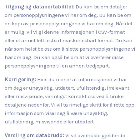
Tilgang og dataportabilitet:
Du kan be om detaljer
om personopplysningene vi har om deg. Du kan be om
en kopi av personopplysningene vi har om deg. Når det
er mulig, vil vi gi denne informasjonen i CSV-format
eller et annet lett lesbart maskinlesbart format. Du kan
når som helst be oss om å slette personopplysningene vi
har om deg. Du kan også be om at vi overfører disse
personopplysningene til en annen tredjepart.
Korrigering:
Hvis du mener at informasjonen vi har
om deg er unøyaktig, utdatert, ufullstendig, irrelevant
eller misvisende, vennligst kontakt oss ved å bruke
detaljene nedenfor. Vi vil ta rimelige skritt for å rette opp
informasjon som viser seg å være unøyaktig,
ufullstendig, misvisende eller utdatert.
Varsling om databrudd:
Vi vil overholde gjeldende