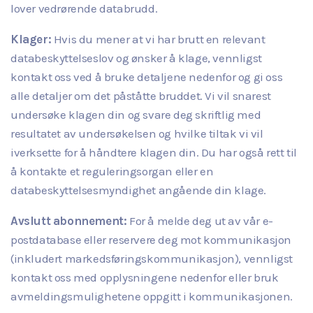
lover vedrørende databrudd.
Klager:
Hvis du mener at vi har brutt en relevant
databeskyttelseslov og ønsker å klage, vennligst
kontakt oss ved å bruke detaljene nedenfor og gi oss
alle detaljer om det påståtte bruddet. Vi vil snarest
undersøke klagen din og svare deg skriftlig med
resultatet av undersøkelsen og hvilke tiltak vi vil
iverksette for å håndtere klagen din. Du har også rett til
å kontakte et reguleringsorgan eller en
databeskyttelsesmyndighet angående din klage.
Avslutt abonnement:
For å melde deg ut av vår e-
postdatabase eller reservere deg mot kommunikasjon
(inkludert markedsføringskommunikasjon), vennligst
kontakt oss med opplysningene nedenfor eller bruk
avmeldingsmulighetene oppgitt i kommunikasjonen.