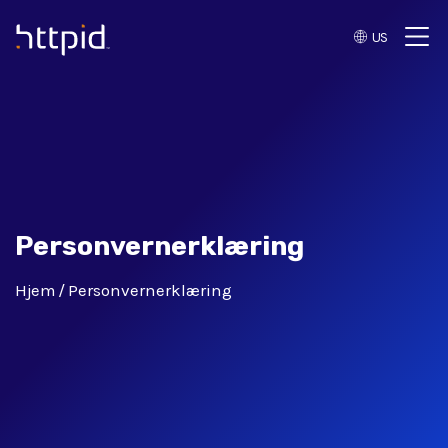
US
™
Personvernerklæring
Hjem
Personvernerklæring