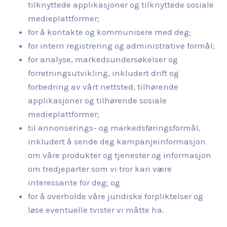
tilknyttede applikasjoner og tilknyttede sosiale
medieplattformer;
for å kontakte og kommunisere med deg;
for intern registrering og administrative formål;
for analyse, markedsundersøkelser og
forretningsutvikling, inkludert drift og
forbedring av vårt nettsted, tilhørende
applikasjoner og tilhørende sosiale
medieplattformer;
til annonserings- og markedsføringsformål,
inkludert å sende deg kampanjeinformasjon
om våre produkter og tjenester og informasjon
om tredjeparter som vi tror kan være
interessante for deg; og
for å overholde våre juridiske forpliktelser og
løse eventuelle tvister vi måtte ha.