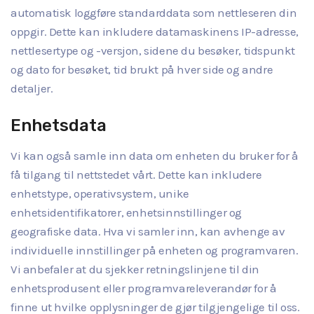
automatisk loggføre standarddata som nettleseren din
oppgir. Dette kan inkludere datamaskinens IP-adresse,
nettlesertype og -versjon, sidene du besøker, tidspunkt
og dato for besøket, tid brukt på hver side og andre
detaljer.
Enhetsdata
Vi kan også samle inn data om enheten du bruker for å
få tilgang til nettstedet vårt. Dette kan inkludere
enhetstype, operativsystem, unike
enhetsidentifikatorer, enhetsinnstillinger og
geografiske data. Hva vi samler inn, kan avhenge av
individuelle innstillinger på enheten og programvaren.
Vi anbefaler at du sjekker retningslinjene til din
enhetsprodusent eller programvareleverandør for å
finne ut hvilke opplysninger de gjør tilgjengelige til oss.