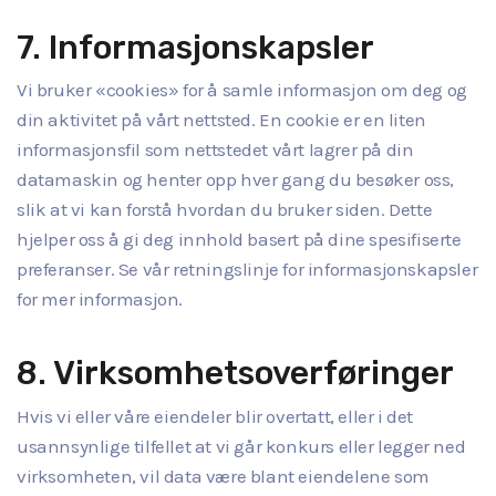
7. Informasjonskapsler
Vi bruker «cookies» for å samle informasjon om deg og
din aktivitet på vårt nettsted. En cookie er en liten
informasjonsfil som nettstedet vårt lagrer på din
datamaskin og henter opp hver gang du besøker oss,
slik at vi kan forstå hvordan du bruker siden. Dette
hjelper oss å gi deg innhold basert på dine spesifiserte
preferanser. Se vår retningslinje for informasjonskapsler
for mer informasjon.
8. Virksomhetsoverføringer
Hvis vi eller våre eiendeler blir overtatt, eller i det
usannsynlige tilfellet at vi går konkurs eller legger ned
virksomheten, vil data være blant eiendelene som