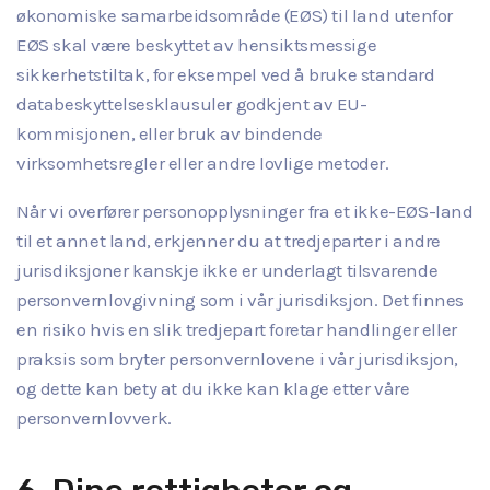
økonomiske samarbeidsområde (EØS) til land utenfor
EØS skal være beskyttet av hensiktsmessige
sikkerhetstiltak, for eksempel ved å bruke standard
databeskyttelsesklausuler godkjent av EU-
kommisjonen, eller bruk av bindende
virksomhetsregler eller andre lovlige metoder.
Når vi overfører personopplysninger fra et ikke-EØS-land
til et annet land, erkjenner du at tredjeparter i andre
jurisdiksjoner kanskje ikke er underlagt tilsvarende
personvernlovgivning som i vår jurisdiksjon. Det finnes
en risiko hvis en slik tredjepart foretar handlinger eller
praksis som bryter personvernlovene i vår jurisdiksjon,
og dette kan bety at du ikke kan klage etter våre
personvernlovverk.