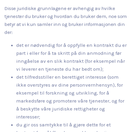
Disse juridiske grunnlagene er avhengig av hvilke
tjenester du bruker og hvordan du bruker dem, noe som
betyr at vi kun samler inn og bruker informasjonen din
der:
det er nødvendig for å oppfylle en kontrakt du er
part i eller for å ta skritt på din anmodning før
inngåelse av en slik kontrakt (for eksempel når
vi leverer en tjeneste du har bedt om);
det tilfredsstiller en berettiget interesse (som
ikke overstyres av dine personvernhensyn), for
eksempel til forskning og utvikling, for å
markedsføre og promotere våre tjenester, og for
å beskytte våre juridiske rettigheter og
interesser;
du gir oss samtykke til å gjøre dette for et