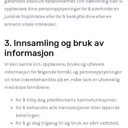
garantere absolutt datasikkerhet. Om nødvendig kan vi
oppbevare dine personopplysninger for å overholde en
juridisk forpliktelse eller for å beskytte dine eller en
annens vitale interesser.
3. Innsamling og bruk av
informasjon
Vi kan samle inn, oppbevare, bruke og utlevere
informasjon for følgende formål, og personopplysninger
vil ikke viderebehandles på en måte som er uforenelig
med disse formålene:
for å tilby deg plattformens kjernefunksjoner;
for å behandle alle transaksjoner eller løpende
betalinger;
for å gi deg tilgang til og bruk av vårt nettsted,