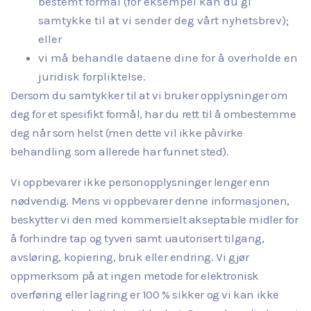
bestemt formål (for eksempel kan du gi
samtykke til at vi sender deg vårt nyhetsbrev);
eller
vi må behandle dataene dine for å overholde en
juridisk forpliktelse.
Dersom du samtykker til at vi bruker opplysninger om
deg for et spesifikt formål, har du rett til å ombestemme
deg når som helst (men dette vil ikke påvirke
behandling som allerede har funnet sted).
Vi oppbevarer ikke personopplysninger lenger enn
nødvendig. Mens vi oppbevarer denne informasjonen,
beskytter vi den med kommersielt akseptable midler for
å forhindre tap og tyveri samt uautorisert tilgang,
avsløring, kopiering, bruk eller endring. Vi gjør
oppmerksom på at ingen metode for elektronisk
overføring eller lagring er 100 % sikker og vi kan ikke