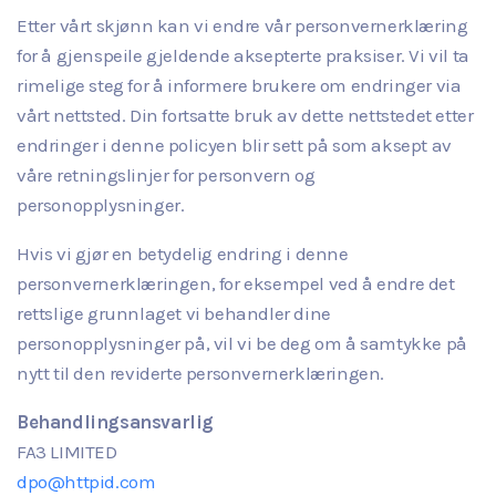
Etter vårt skjønn kan vi endre vår personvernerklæring
for å gjenspeile gjeldende aksepterte praksiser. Vi vil ta
rimelige steg for å informere brukere om endringer via
vårt nettsted. Din fortsatte bruk av dette nettstedet etter
endringer i denne policyen blir sett på som aksept av
våre retningslinjer for personvern og
personopplysninger.
Hvis vi gjør en betydelig endring i denne
personvernerklæringen, for eksempel ved å endre det
rettslige grunnlaget vi behandler dine
personopplysninger på, vil vi be deg om å samtykke på
nytt til den reviderte personvernerklæringen.
Behandlingsansvarlig
FA3 LIMITED
dpo@httpid.com