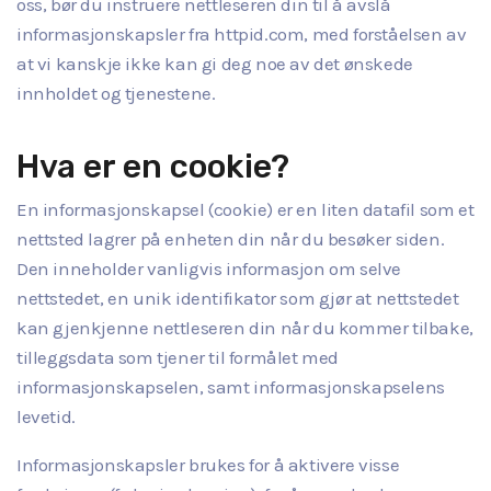
oss, bør du instruere nettleseren din til å avslå
informasjonskapsler fra httpid.com, med forståelsen av
at vi kanskje ikke kan gi deg noe av det ønskede
innholdet og tjenestene.
Hva er en cookie?
En informasjonskapsel (cookie) er en liten datafil som et
nettsted lagrer på enheten din når du besøker siden.
Den inneholder vanligvis informasjon om selve
nettstedet, en unik identifikator som gjør at nettstedet
kan gjenkjenne nettleseren din når du kommer tilbake,
tilleggsdata som tjener til formålet med
informasjonskapselen, samt informasjonskapselens
levetid.
Informasjonskapsler brukes for å aktivere visse