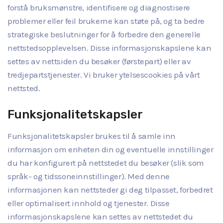
forstå bruksmønstre, identifisere og diagnostisere
problemer eller feil brukerne kan støte på, og ta bedre
strategiske beslutninger for å forbedre den generelle
nettstedsopplevelsen. Disse informasjonskapslene kan
settes av nettsiden du besøker (førstepart) eller av
tredjepartstjenester. Vi bruker ytelsescookies på vårt
nettsted.
Funksjonalitetskapsler
Funksjonalitetskapsler brukes til å samle inn
informasjon om enheten din og eventuelle innstillinger
du har konfigurert på nettstedet du besøker (slik som
språk- og tidssoneinnstillinger). Med denne
informasjonen kan nettsteder gi deg tilpasset, forbedret
eller optimalisert innhold og tjenester. Disse
informasjonskapslene kan settes av nettstedet du