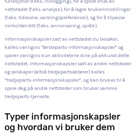
funksjoner (f.eks. innlogging), for å spore bruk av
nettstedet (f.eks. analyse), for å lagre brukerinnstillinger
(f.eks. tidssone, varslingspreferanser), og for å tilpasse
innholdet ditt (f.eks. annonsering, språk).
Informasjonskapsler satt av nettstedet du besøker,
kalles vanligvis "førsteparts-informasjonskapsler" og
sporer vanligvis kun aktivitetene dine på akkurat dette
nettstedet. Informasjonskapsler satt av andre nettsteder
og selskaper (altså tredjepartsaktører) kalles
"tredjeparts-informasjonskapsler", og kan brukes til å
spore deg på andre nettsteder som bruker samme
tredjeparts-tjeneste.
Typer informasjonskapsler
og hvordan vi bruker dem