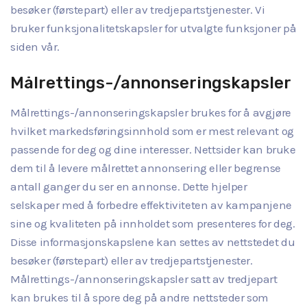
besøker (førstepart) eller av tredjepartstjenester. Vi
bruker funksjonalitetskapsler for utvalgte funksjoner på
siden vår.
Målrettings-/annonseringskapsler
Målrettings-/annonseringskapsler brukes for å avgjøre
hvilket markedsføringsinnhold som er mest relevant og
passende for deg og dine interesser. Nettsider kan bruke
dem til å levere målrettet annonsering eller begrense
antall ganger du ser en annonse. Dette hjelper
selskaper med å forbedre effektiviteten av kampanjene
sine og kvaliteten på innholdet som presenteres for deg.
Disse informasjonskapslene kan settes av nettstedet du
besøker (førstepart) eller av tredjepartstjenester.
Målrettings-/annonseringskapsler satt av tredjepart
kan brukes til å spore deg på andre nettsteder som