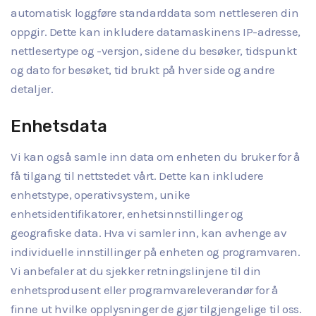
automatisk loggføre standarddata som nettleseren din
oppgir. Dette kan inkludere datamaskinens IP-adresse,
nettlesertype og -versjon, sidene du besøker, tidspunkt
og dato for besøket, tid brukt på hver side og andre
detaljer.
Enhetsdata
Vi kan også samle inn data om enheten du bruker for å
få tilgang til nettstedet vårt. Dette kan inkludere
enhetstype, operativsystem, unike
enhetsidentifikatorer, enhetsinnstillinger og
geografiske data. Hva vi samler inn, kan avhenge av
individuelle innstillinger på enheten og programvaren.
Vi anbefaler at du sjekker retningslinjene til din
enhetsprodusent eller programvareleverandør for å
finne ut hvilke opplysninger de gjør tilgjengelige til oss.