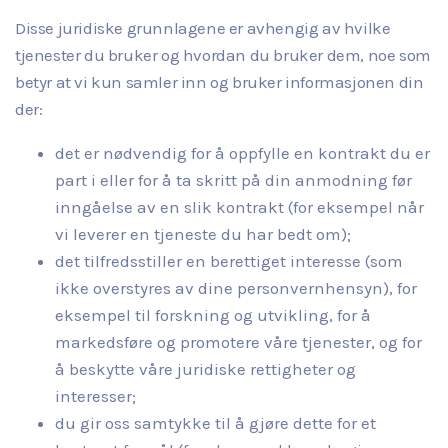
Disse juridiske grunnlagene er avhengig av hvilke
tjenester du bruker og hvordan du bruker dem, noe som
betyr at vi kun samler inn og bruker informasjonen din
der:
det er nødvendig for å oppfylle en kontrakt du er
part i eller for å ta skritt på din anmodning før
inngåelse av en slik kontrakt (for eksempel når
vi leverer en tjeneste du har bedt om);
det tilfredsstiller en berettiget interesse (som
ikke overstyres av dine personvernhensyn), for
eksempel til forskning og utvikling, for å
markedsføre og promotere våre tjenester, og for
å beskytte våre juridiske rettigheter og
interesser;
du gir oss samtykke til å gjøre dette for et