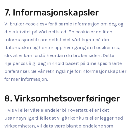
7. Informasjonskapsler
Vi bruker «cookies» for å samle informasjon om deg og
din aktivitet på vårt nettsted. En cookie er en liten
informasjonsfil som nettstedet vårt lagrer på din
datamaskin og henter opp hver gang du besøker oss,
slik at vi kan forstå hvordan du bruker siden. Dette
hjelper oss å gi deg innhold basert på dine spesifiserte
preferanser. Se vår retningslinje for informasjonskapsler
for mer informasjon.
8. Virksomhetsoverføringer
Hvis vi eller våre eiendeler blir overtatt, eller i det
usannsynlige tilfellet at vi går konkurs eller legger ned
virksomheten, vil data være blant eiendelene som