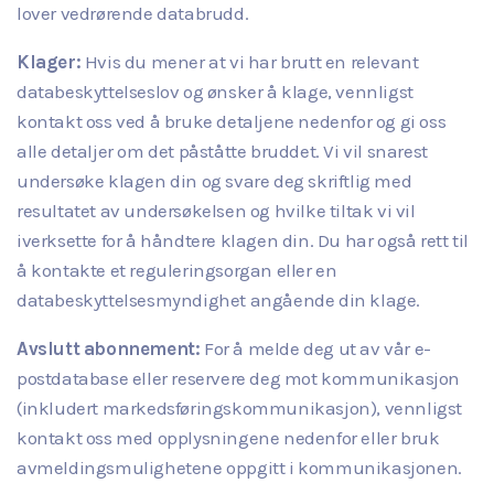
lover vedrørende databrudd.
Klager:
Hvis du mener at vi har brutt en relevant
databeskyttelseslov og ønsker å klage, vennligst
kontakt oss ved å bruke detaljene nedenfor og gi oss
alle detaljer om det påståtte bruddet. Vi vil snarest
undersøke klagen din og svare deg skriftlig med
resultatet av undersøkelsen og hvilke tiltak vi vil
iverksette for å håndtere klagen din. Du har også rett til
å kontakte et reguleringsorgan eller en
databeskyttelsesmyndighet angående din klage.
Avslutt abonnement:
For å melde deg ut av vår e-
postdatabase eller reservere deg mot kommunikasjon
(inkludert markedsføringskommunikasjon), vennligst
kontakt oss med opplysningene nedenfor eller bruk
avmeldingsmulighetene oppgitt i kommunikasjonen.