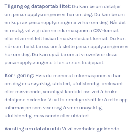
Tilgang og dataportabilitet:
Du kan be om detaljer
om personopplysningene vi har om deg. Du kan be om
en kopi av personopplysningene vi har om deg. Når det
er mulig, vil vi gi denne informasjonen i CSV-format
eller et annet lett lesbart maskinlesbart format. Du kan
når som helst be oss om å slette personopplysningene vi
har om deg. Du kan også be om at vi overfører disse
personopplysningene til en annen tredjepart.
Korrigering:
Hvis du mener at informasjonen vi har
om deg er unøyaktig, utdatert, ufullstendig, irrelevant
eller misvisende, vennligst kontakt oss ved å bruke
detaljene nedenfor. Vi vil ta rimelige skritt for å rette opp
informasjon som viser seg å være unøyaktig,
ufullstendig, misvisende eller utdatert.
Varsling om databrudd:
Vi vil overholde gjeldende