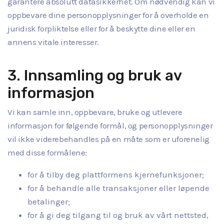
garantere absolutt datasikkerhet. Om nødvendig kan vi
oppbevare dine personopplysninger for å overholde en
juridisk forpliktelse eller for å beskytte dine eller en
annens vitale interesser.
3. Innsamling og bruk av
informasjon
Vi kan samle inn, oppbevare, bruke og utlevere
informasjon for følgende formål, og personopplysninger
vil ikke viderebehandles på en måte som er uforenelig
med disse formålene:
for å tilby deg plattformens kjernefunksjoner;
for å behandle alle transaksjoner eller løpende
betalinger;
for å gi deg tilgang til og bruk av vårt nettsted,