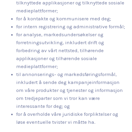
tilknyttede applikasjoner og tilknyttede sosiale
medieplattformer;
for å kontakte og kommunisere med deg;
for intern registrering og administrative formål;
for analyse, markedsundersøkelser og
forretningsutvikling, inkludert drift og
forbedring av vårt nettsted, tilhørende
applikasjoner og tilhørende sosiale
medieplattformer;
til annonserings- og markedsføringsformål,
inkludert å sende deg kampanjeinformasjon
om våre produkter og tjenester og informasjon
om tredjeparter som vi tror kan være
interessante for deg; og
for å overholde våre juridiske forpliktelser og
løse eventuelle tvister vi måtte ha.