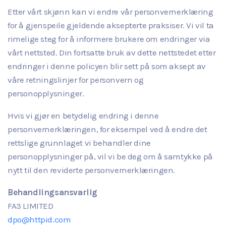
Etter vårt skjønn kan vi endre vår personvernerklæring
for å gjenspeile gjeldende aksepterte praksiser. Vi vil ta
rimelige steg for å informere brukere om endringer via
vårt nettsted. Din fortsatte bruk av dette nettstedet etter
endringer i denne policyen blir sett på som aksept av
våre retningslinjer for personvern og
personopplysninger.
Hvis vi gjør en betydelig endring i denne
personvernerklæringen, for eksempel ved å endre det
rettslige grunnlaget vi behandler dine
personopplysninger på, vil vi be deg om å samtykke på
nytt til den reviderte personvernerklæringen.
Behandlingsansvarlig
FA3 LIMITED
dpo@httpid.com