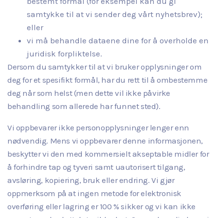
bestemt formål (for eksempel kan du gi
samtykke til at vi sender deg vårt nyhetsbrev);
eller
vi må behandle dataene dine for å overholde en
juridisk forpliktelse.
Dersom du samtykker til at vi bruker opplysninger om
deg for et spesifikt formål, har du rett til å ombestemme
deg når som helst (men dette vil ikke påvirke
behandling som allerede har funnet sted).
Vi oppbevarer ikke personopplysninger lenger enn
nødvendig. Mens vi oppbevarer denne informasjonen,
beskytter vi den med kommersielt akseptable midler for
å forhindre tap og tyveri samt uautorisert tilgang,
avsløring, kopiering, bruk eller endring. Vi gjør
oppmerksom på at ingen metode for elektronisk
overføring eller lagring er 100 % sikker og vi kan ikke