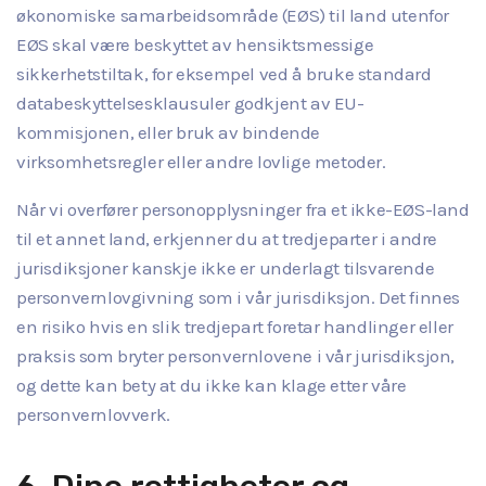
økonomiske samarbeidsområde (EØS) til land utenfor
EØS skal være beskyttet av hensiktsmessige
sikkerhetstiltak, for eksempel ved å bruke standard
databeskyttelsesklausuler godkjent av EU-
kommisjonen, eller bruk av bindende
virksomhetsregler eller andre lovlige metoder.
Når vi overfører personopplysninger fra et ikke-EØS-land
til et annet land, erkjenner du at tredjeparter i andre
jurisdiksjoner kanskje ikke er underlagt tilsvarende
personvernlovgivning som i vår jurisdiksjon. Det finnes
en risiko hvis en slik tredjepart foretar handlinger eller
praksis som bryter personvernlovene i vår jurisdiksjon,
og dette kan bety at du ikke kan klage etter våre
personvernlovverk.