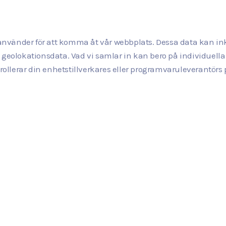
nvänder för att komma åt vår webbplats. Dessa data kan in
 geolokationsdata. Vad vi samlar in kan bero på individuella
lerar din enhetstillverkares eller programvaruleverantörs po