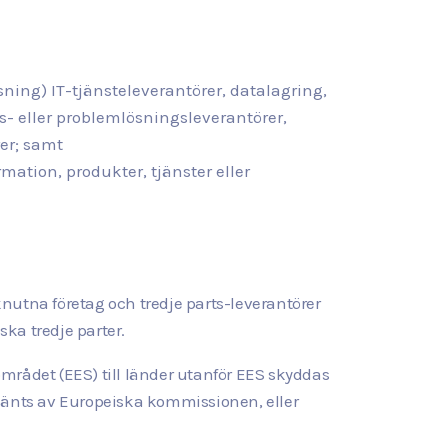
nsning) IT-tjänsteleverantörer, datalagring,
s- eller problemlösningsleverantörer,
er; samt
rmation, produkter, tjänster eller
nknutna företag och tredje parts-leverantörer
ka tredje parter.
mrådet (EES) till länder utanför EES skyddas
änts av Europeiska kommissionen, eller