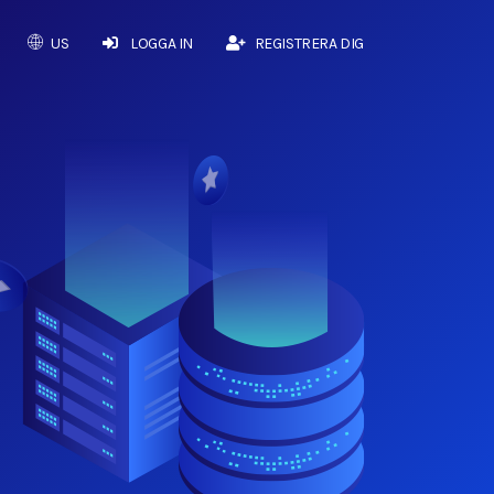
US
LOGGA IN
REGISTRERA DIG