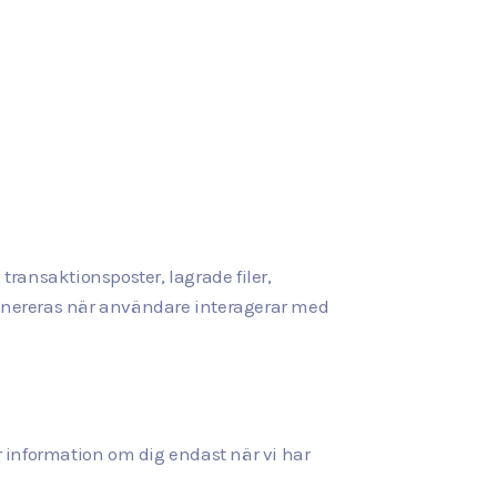
ransaktionsposter, lagrade filer,
enereras när användare interagerar med
ar information om dig endast när vi har