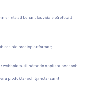
mer inte att behandlas vidare på ett sätt
och sociala medieplattformar;
år webbplats, tillhörande applikationer och
åra produkter och tjänster samt