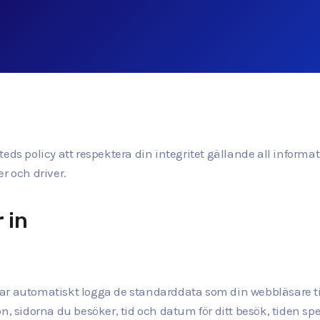
miteds policy att respektera din integritet gällande all informa
r och driver.
 in
ar automatiskt logga de standarddata som din webbläsare ti
n, sidorna du besöker, tid och datum för ditt besök, tiden sp