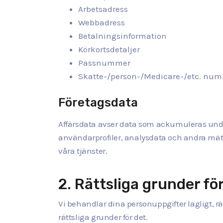
Arbetsadress
Webbadress
Betalningsinformation
Körkortsdetaljer
Passnummer
Skatte-/person-/Medicare-/etc. nu
Företagsdata
Affärsdata avser data som ackumuleras under
användarprofiler, analysdata och andra mät
våra tjänster.
2. Rättsliga grunder fö
Vi behandlar dina personuppgifter lagligt, rä
rättsliga grunder för det.