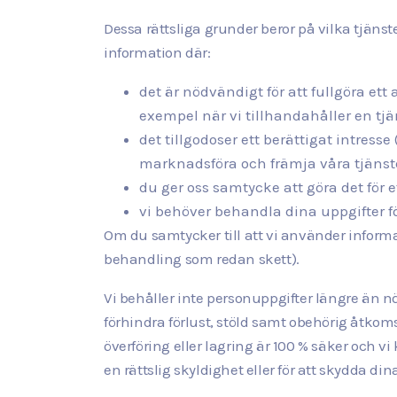
Dessa rättsliga grunder beror på vilka tjän
information där:
det är nödvändigt för att fullgöra ett 
exempel när vi tillhandahåller en tjä
det tillgodoser ett berättigat intress
marknadsföra och främja våra tjänster
du ger oss samtycke att göra det för et
vi behöver behandla dina uppgifter för 
Om du samtycker till att vi använder informa
behandling som redan skett).
Vi behåller inte personuppgifter längre än 
förhindra förlust, stöld samt obehörig åtkom
överföring eller lagring är 100 % säker och v
en rättslig skyldighet eller för att skydda di