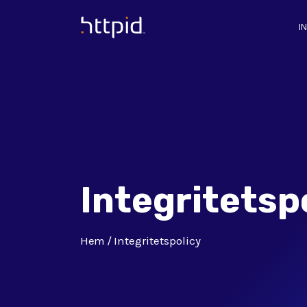
I
™
Integritetsp
Hem
Integritetspolicy