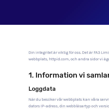
Din integritet är viktig för oss. Det är FA3 Li
webbplats, httpid.com, och andra sidor vi äge
1. Information vi samlar
Loggdata
När du besöker vår webbplats kan våra servr
dators IP-adress, din webbläsartyp och versio