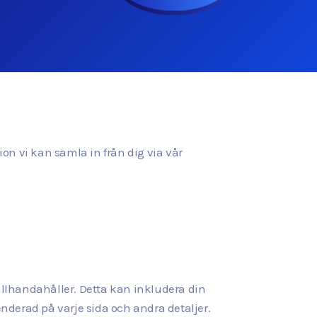
tion vi kan samla in från dig via vår
llhandahåller. Detta kan inkludera din
enderad på varje sida och andra detaljer.