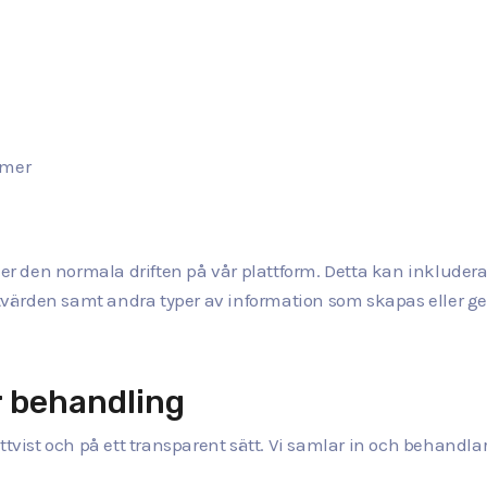
mmer
 den normala driften på vår plattform. Detta kan inkludera t
värden samt andra typer av information som skapas eller g
r behandling
ttvist och på ett transparent sätt. Vi samlar in och behandl