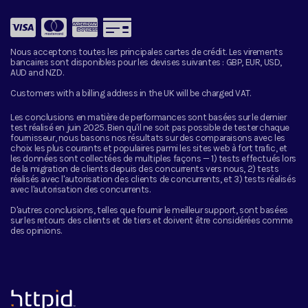
Nous acceptons toutes les principales cartes de crédit. Les virements
bancaires sont disponibles pour les devises suivantes :
GBP, EUR, USD,
AUD and NZD.
Customers with a billing address in the UK will be charged VAT.
Les conclusions en matière de performances sont basées sur le dernier
test réalisé en juin 2025. Bien qu'il ne soit pas possible de tester chaque
fournisseur, nous basons nos résultats sur des comparaisons avec les
choix les plus courants et populaires parmi les sites web à fort trafic, et
les données sont collectées de multiples façons — 1) tests effectués lors
de la migration de clients depuis des concurrents vers nous, 2) tests
réalisés avec l'autorisation des clients de concurrents, et 3) tests réalisés
avec l'autorisation des concurrents.
D'autres conclusions, telles que fournir le meilleur support, sont basées
sur les retours des clients et de tiers et doivent être considérées comme
des opinions.
™