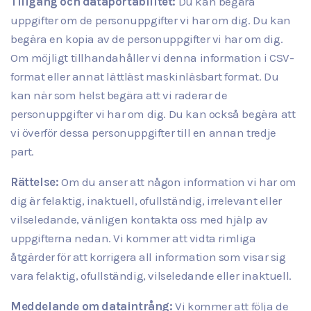
Tillgång och dataportabilitet:
Du kan begära
uppgifter om de personuppgifter vi har om dig. Du kan
begära en kopia av de personuppgifter vi har om dig.
Om möjligt tillhandahåller vi denna information i CSV-
format eller annat lättläst maskinläsbart format. Du
kan när som helst begära att vi raderar de
personuppgifter vi har om dig. Du kan också begära att
vi överför dessa personuppgifter till en annan tredje
part.
Rättelse:
Om du anser att någon information vi har om
dig är felaktig, inaktuell, ofullständig, irrelevant eller
vilseledande, vänligen kontakta oss med hjälp av
uppgifterna nedan. Vi kommer att vidta rimliga
åtgärder för att korrigera all information som visar sig
vara felaktig, ofullständig, vilseledande eller inaktuell.
Meddelande om dataintrång:
Vi kommer att följa de