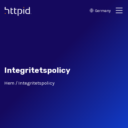
Germany
™
Integritetspolicy
Hem
Integritetspolicy