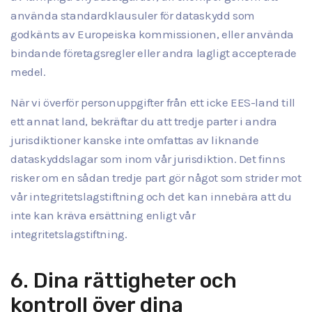
använda standardklausuler för dataskydd som
godkänts av Europeiska kommissionen, eller använda
bindande företagsregler eller andra lagligt accepterade
medel.
När vi överför personuppgifter från ett icke EES-land till
ett annat land, bekräftar du att tredje parter i andra
jurisdiktioner kanske inte omfattas av liknande
dataskyddslagar som inom vår jurisdiktion. Det finns
risker om en sådan tredje part gör något som strider mot
vår integritetslagstiftning och det kan innebära att du
inte kan kräva ersättning enligt vår
integritetslagstiftning.
6. Dina rättigheter och
kontroll över dina