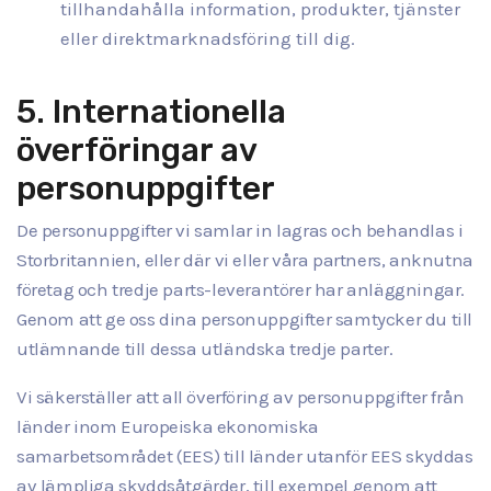
tillhandahålla information, produkter, tjänster
eller direktmarknadsföring till dig.
5. Internationella
överföringar av
personuppgifter
De personuppgifter vi samlar in lagras och behandlas i
Storbritannien, eller där vi eller våra partners, anknutna
företag och tredje parts-leverantörer har anläggningar.
Genom att ge oss dina personuppgifter samtycker du till
utlämnande till dessa utländska tredje parter.
Vi säkerställer att all överföring av personuppgifter från
länder inom Europeiska ekonomiska
samarbetsområdet (EES) till länder utanför EES skyddas
av lämpliga skyddsåtgärder, till exempel genom att