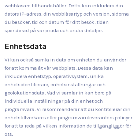
webbläsare tillhandahåller. Detta kan inkludera din
dators IP-adress, din webbläsartyp och version, sidorna
du besöker, tid och datum för ditt besök, tiden
spenderad på varje sida och andra detaljer.
Enhetsdata
Vi kan också samla in data om enheten du använder
för att komma åt vår webbplats. Dessa data kan
inkludera enhetstyp, operativsystem, unika
enhetsidentifierare, enhetsinställningar och
geolokationsdata. Vad vi samlar in kan bero på
individuella inställningar på din enhet och
programvara. Vi rekommenderar att du kontrollerar din
enhetstillverkares eller programvaruleverantörs policyer
för att ta reda på vilken information de tillgängliggör för
oss.