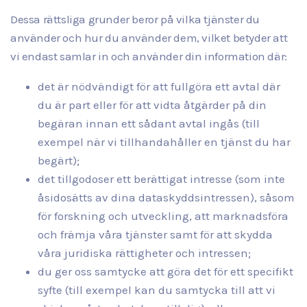
Dessa rättsliga grunder beror på vilka tjänster du
använder och hur du använder dem, vilket betyder att
vi endast samlar in och använder din information där:
det är nödvändigt för att fullgöra ett avtal där
du är part eller för att vidta åtgärder på din
begäran innan ett sådant avtal ingås (till
exempel när vi tillhandahåller en tjänst du har
begärt);
det tillgodoser ett berättigat intresse (som inte
åsidosätts av dina dataskyddsintressen), såsom
för forskning och utveckling, att marknadsföra
och främja våra tjänster samt för att skydda
våra juridiska rättigheter och intressen;
du ger oss samtycke att göra det för ett specifikt
syfte (till exempel kan du samtycka till att vi