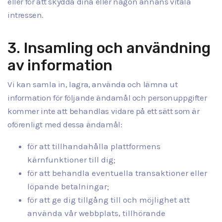
eller för att skydda dina eller någon annans vitala
intressen.
3. Insamling och användning
av information
Vi kan samla in, lagra, använda och lämna ut
information för följande ändamål och personuppgifter
kommer inte att behandlas vidare på ett sätt som är
oförenligt med dessa ändamål:
för att tillhandahålla plattformens
kärnfunktioner till dig;
för att behandla eventuella transaktioner eller
löpande betalningar;
för att ge dig tillgång till och möjlighet att
använda vår webbplats, tillhörande