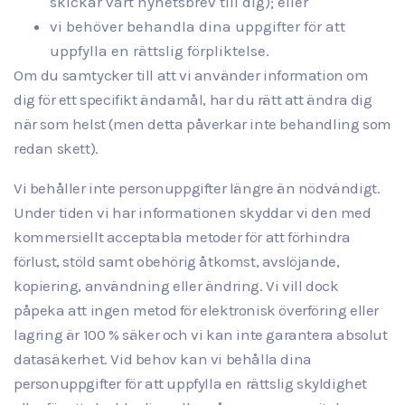
skickar vårt nyhetsbrev till dig); eller
vi behöver behandla dina uppgifter för att
uppfylla en rättslig förpliktelse.
Om du samtycker till att vi använder information om
dig för ett specifikt ändamål, har du rätt att ändra dig
när som helst (men detta påverkar inte behandling som
redan skett).
Vi behåller inte personuppgifter längre än nödvändigt.
Under tiden vi har informationen skyddar vi den med
kommersiellt acceptabla metoder för att förhindra
förlust, stöld samt obehörig åtkomst, avslöjande,
kopiering, användning eller ändring. Vi vill dock
påpeka att ingen metod för elektronisk överföring eller
lagring är 100 % säker och vi kan inte garantera absolut
datasäkerhet. Vid behov kan vi behålla dina
personuppgifter för att uppfylla en rättslig skyldighet