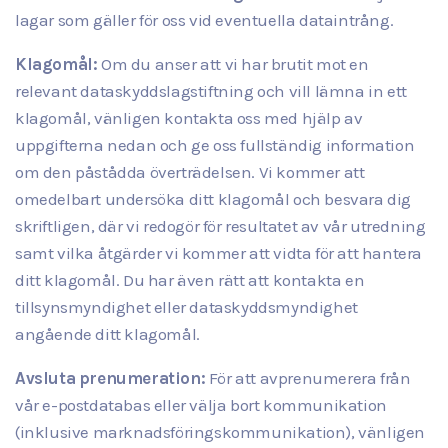
lagar som gäller för oss vid eventuella dataintrång.
Klagomål:
Om du anser att vi har brutit mot en
relevant dataskyddslagstiftning och vill lämna in ett
klagomål, vänligen kontakta oss med hjälp av
uppgifterna nedan och ge oss fullständig information
om den påstådda överträdelsen. Vi kommer att
omedelbart undersöka ditt klagomål och besvara dig
skriftligen, där vi redogör för resultatet av vår utredning
samt vilka åtgärder vi kommer att vidta för att hantera
ditt klagomål. Du har även rätt att kontakta en
tillsynsmyndighet eller dataskyddsmyndighet
angående ditt klagomål.
Avsluta prenumeration:
För att avprenumerera från
vår e-postdatabas eller välja bort kommunikation
(inklusive marknadsföringskommunikation), vänligen