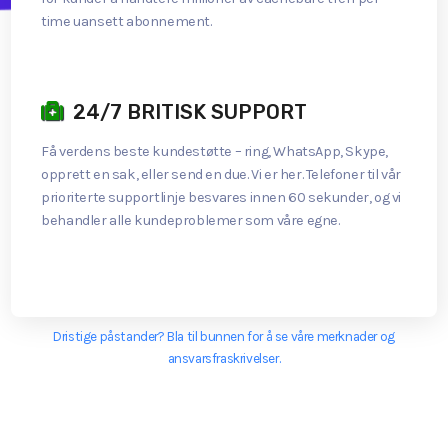
time uansett abonnement.
24/7 BRITISK SUPPORT
Få verdens beste kundestøtte – ring, WhatsApp, Skype,
opprett en sak, eller send en due. Vi er her. Telefoner til vår
prioriterte supportlinje besvares innen 60 sekunder, og vi
behandler alle kundeproblemer som våre egne.
Dristige påstander? Bla til bunnen for å se våre merknader og
ansvarsfraskrivelser.