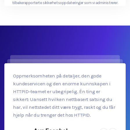
tilbakerapporterte sikkerhetsoppdateringer som vi administrerer.
Oppmerksomheten på detaljer, den gode
kundeservicen og den enorme kunnskapen i
HTTPID-teamet er ubegripelig. Én ting er
sikkert: Uansett hvilken nettbasert satsing du
har, vil nettstedet ditt være trygt, raskt og du får
hjelp når du trenger det hos HTTPID.