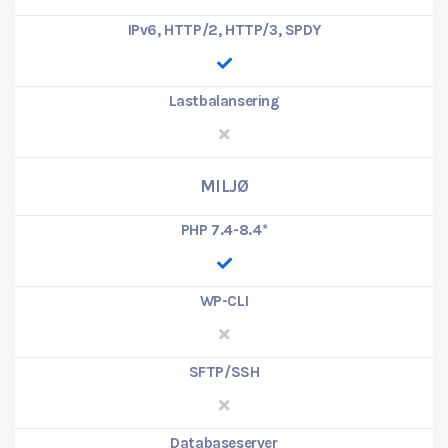
IPv6, HTTP/2, HTTP/3, SPDY
Lastbalansering
MILJØ
PHP 7.4-8.4
*
WP-CLI
SFTP/SSH
Databaseserver