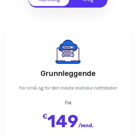
Grunnleggende
For små og for det meste statiske nettsteder
Fra
149
€
/
mnd.