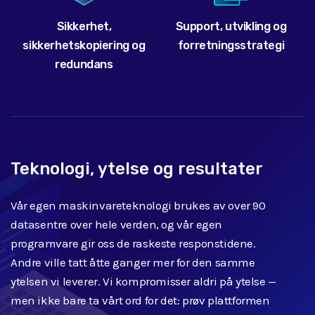
Sikkerhet,
Support, utvikling og
sikkerhetskopiering og
forretningsstrategi
redundans
Teknologi, ytelse og resultater
Vår egen maskinvareteknologi brukes av over 90
datasentre over hele verden, og vår egen
programvare gir oss de raskeste responstidene.
Andre ville tatt åtte ganger mer for den samme
ytelsen vi leverer. Vi kompromisser aldri på ytelse —
men ikke bare ta vårt ord for det: prøv plattformen