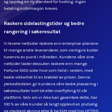
og oppdag en ny standard for hosting. Ingen
betalingsinformasjon kreves.
Raskere sidelastingstider og bedre
rangering i søkeresultat
Vi leverer nettsider raskere enn enterprise-planene
til mange andre leverandører, som vanligvis koster
tusenvis av pund i måneden. Kundene våre sine
nettsider laster dessuten raskere enn mange
Fortune 1000-sider hvor som helst i verden, med
bedre sikkerhet til en brøkdel av prisen. Denne
ytelsesfordelen gir kundene våre bedre plassering i
søkeresultater kort tid etter overflytting til vår
plattform. Selv om vi ikke kan garantere dette, har
100 % av våre kunder så langt opplevd en plutselig
og markant økning etter å ha blitt med hos HTTPID.