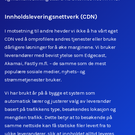
Innholdsleveringsnettverk (CDN)
I motsetning til andre hevder vi ikke å ha vårt eget
CDN ved å omprofilere andres tjenester eller bruke
dårligere løsninger for å øke marginene. Vi bruker
leverandører med bevist ytelse som Edgecast,
Akamai, Fastly m.fl. – de samme som de mest
populære sosiale medier, nyhets- og
strømmetjenester bruker.
Vi har brukt år på å bygge et system som
automatisk lærer og justerer valg av leverandør
basert på trafikkens type, besøkendes lokasjon og
mengden trafikk. Dette betyr at to besøkende på
samme nettside kan få statiske filer levert fra to
ulike leverandører, slik at innholdet alltid leveres