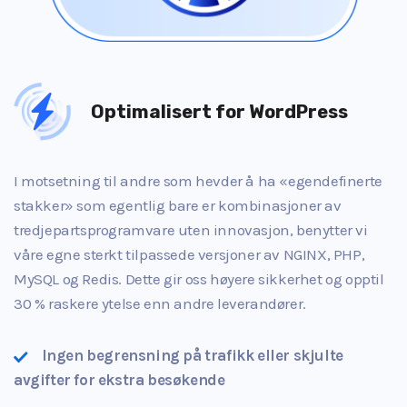
Optimalisert for WordPress
I motsetning til andre som hevder å ha «egendefinerte
stakker» som egentlig bare er kombinasjoner av
tredjepartsprogramvare uten innovasjon, benytter vi
våre egne sterkt tilpassede versjoner av NGINX, PHP,
MySQL og Redis. Dette gir oss høyere sikkerhet og opptil
30 % raskere ytelse enn andre leverandører.
Ingen begrensning på trafikk eller skjulte
avgifter for ekstra besøkende