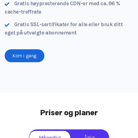
Gratis høypresterende CDN-er med ca. 96 %
cache-treffrate
Gratis SSL-sertifikater for alle eller bruk ditt
eget på utvalgte abonnement
Kom i gang
Priser og planer
Månedlig
Årlig