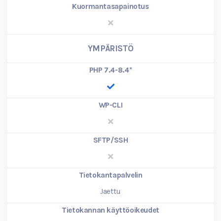
Kuormantasapainotus
YMPÄRISTÖ
PHP 7.4-8.4
*
WP-CLI
SFTP/SSH
Tietokantapalvelin
Jaettu
Tietokannan käyttöoikeudet