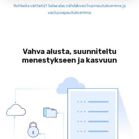
Rohkeita väitteitä? Selaa alas nähdäksesi huomautuksemme ja
vastuuvapautuksemme.
Vahva alusta, suunniteltu
menestykseen ja kasvuun