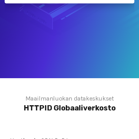
Maailmanluokan datakeskukset
HTTPID
Globaaliverkosto