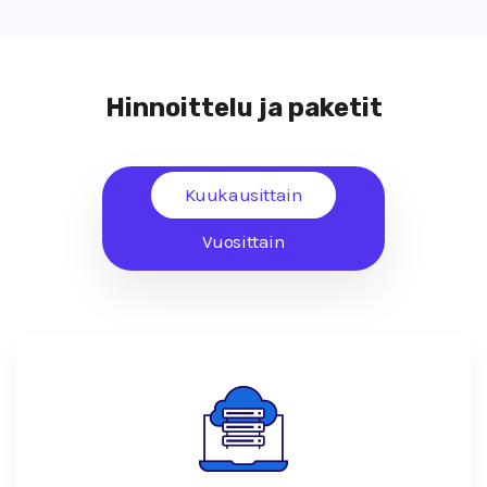
Hinnoittelu ja paketit
Kuukausittain
Vuosittain