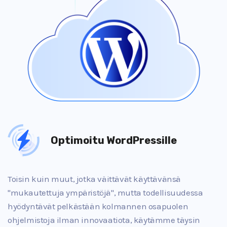
Optimoitu WordPressille
Toisin kuin muut, jotka väittävät käyttävänsä
"mukautettuja ympäristöjä", mutta todellisuudessa
hyödyntävät pelkästään kolmannen osapuolen
ohjelmistoja ilman innovaatiota, käytämme täysin