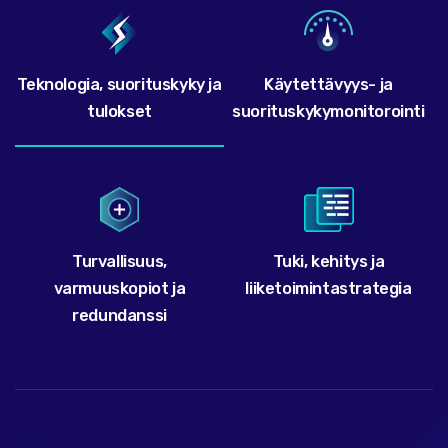
Teknologia, suorituskyky ja
Käytettävyys- ja
tulokset
suorituskykymonitorointi
Turvallisuus,
Tuki, kehitys ja
varmuuskopiot ja
liiketoimintastrategia
redundanssi