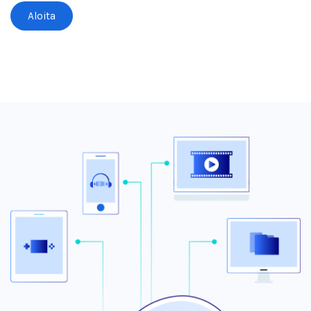
Aloita