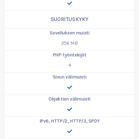
SUORITUSKYKY
Sovelluksen muisti
256
MB
PHP-työntekijät
4
Sivun välimuisti
Objektien välimuisti
IPv6, HTTP/2, HTTP/3, SPDY