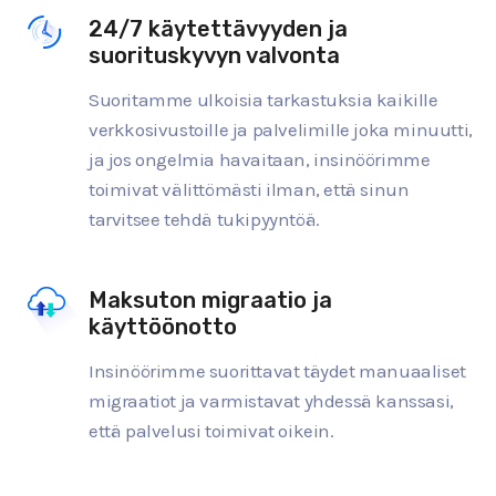
24/7 käytettävyyden ja
suorituskyvyn valvonta
Suoritamme ulkoisia tarkastuksia kaikille
verkkosivustoille ja palvelimille joka minuutti,
ja jos ongelmia havaitaan, insinöörimme
toimivat välittömästi ilman, että sinun
tarvitsee tehdä tukipyyntöä.
Maksuton migraatio ja
käyttöönotto
Insinöörimme suorittavat täydet manuaaliset
migraatiot ja varmistavat yhdessä kanssasi,
että palvelusi toimivat oikein.