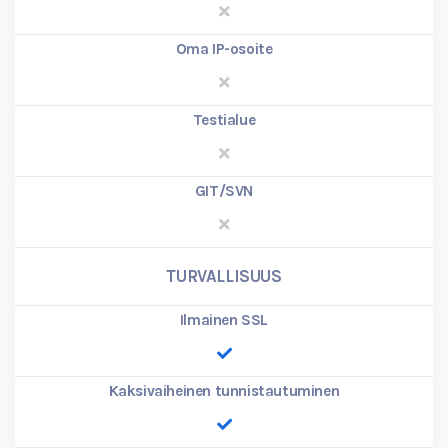
Oma IP-osoite
Testialue
GIT/SVN
TURVALLISUUS
Ilmainen SSL
Kaksivaiheinen tunnistautuminen