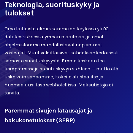
Teknologia, suorituskyky ja
tulokset
Oma laitteistotekniikkamme on käytössä yli 90
datakeskuksessa ympäri maailmaa, ja omat
ohjelmistomme mahdollistavat nopeimmat
vasteajat. Muut veloittaisivat kahdeksankertaisesti
samasta suorituskyvystä. Emme koskaan tee
kompromisseja suorituskyvyn suhteen — mutta älä
usko vain sanaamme, kokeile alustaa itse ja
huomaa uusi taso webhotellissa. Maksutietoja ei
tarvita.
Paremmat sivujen latausajat ja
hakukonetulokset (SERP)