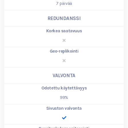
7
päivää
REDUNDANSSI
Korkea saatavuus
Geo-replikointi
VALVONTA
Odotettu käytettävyys
99%
Sivuston valvonta