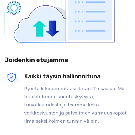
Joidenkin etujamme
Kaikki täysin hallinnoituna
Pyöritä liiketoimintaasi ilman IT-osastoa. Me
huolehdimme suorituskyvystä,
turvallisuudesta ja teemme koko
verkkosivuston ja palvelimen varmuuskopiot
ilmaiseksi kolmen tunnin välein.