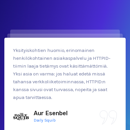
Yksityiskohtien huomio, erinomainen
henkilökohtainen asiakaspalvelu ja HTTPID-
tiimin laaja tietämys ovat käsittämättömiä.
Yksi asia on varma: jos haluat edetä missä
tahansa verkkoliiketoiminnassa, HTTPID:n
kanssa sivusi ovat turvassa, nopeita ja saat
apua tarvittaessa.
Aur Esenbel
Daily Squib