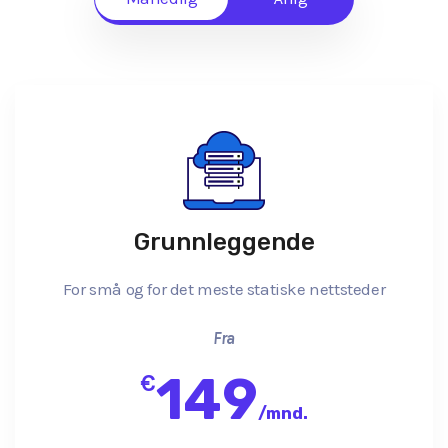
Grunnleggende
For små og for det meste statiske nettsteder
Fra
149
€
/
mnd.