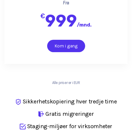
Fra
999
€
/
mnd.
Kom i gang
Alle priser er i EUR
Sikkerhetskopiering hver tredje time
Gratis migreringer
Staging-miljøer for virksomheter