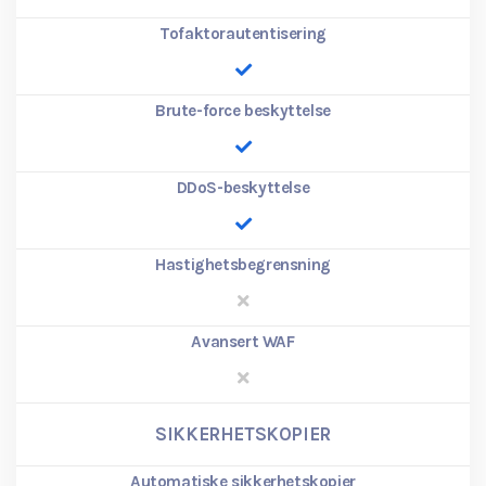
Tofaktorautentisering
Brute-force beskyttelse
DDoS-beskyttelse
Hastighetsbegrensning
Avansert WAF
SIKKERHETSKOPIER
Automatiske sikkerhetskopier