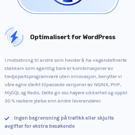
Optimalisert for WordPress
I motsetning til andre som hevder å ha «egendefinerte
stakker» som egentlig bare er kombinasjoner av
tredjepartsprogramvare uten innovasjon, benytter vi
våre egne sterkt tilpassede versjoner av NGINX, PHP,
MySQL og Redis. Dette gir oss høyere sikkerhet og opptil
30 % raskere ytelse enn andre leverandører.
Ingen begrensning på trafikk eller skjulte
avgifter for ekstra besøkende