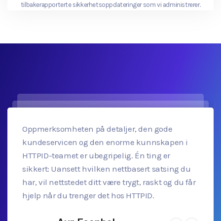
tilbakerapporterte sikkerhetsoppdateringer som vi administrerer.
Oppmerksomheten på detaljer, den gode
kundeservicen og den enorme kunnskapen i
HTTPID-teamet er ubegripelig. Én ting er
sikkert: Uansett hvilken nettbasert satsing du
har, vil nettstedet ditt være trygt, raskt og du får
hjelp når du trenger det hos HTTPID.