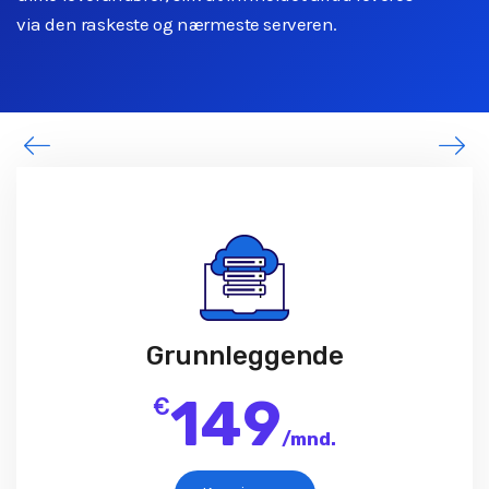
via den raskeste og nærmeste serveren.
Grunnleggende
149
€
/
mnd.