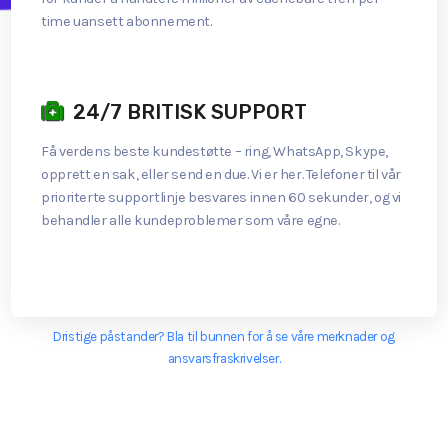
time uansett abonnement.
24/7 BRITISK SUPPORT
Få verdens beste kundestøtte – ring, WhatsApp, Skype,
opprett en sak, eller send en due. Vi er her. Telefoner til vår
prioriterte supportlinje besvares innen 60 sekunder, og vi
behandler alle kundeproblemer som våre egne.
Dristige påstander? Bla til bunnen for å se våre merknader og
ansvarsfraskrivelser.