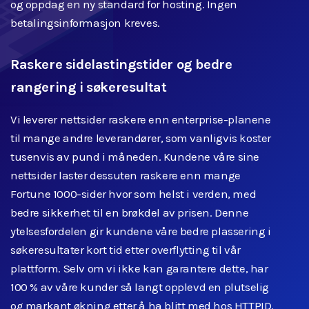
og oppdag en ny standard for hosting. Ingen
betalingsinformasjon kreves.
Raskere sidelastingstider og bedre
rangering i søkeresultat
Vi leverer nettsider raskere enn enterprise-planene
til mange andre leverandører, som vanligvis koster
tusenvis av pund i måneden. Kundene våre sine
nettsider laster dessuten raskere enn mange
Fortune 1000-sider hvor som helst i verden, med
bedre sikkerhet til en brøkdel av prisen. Denne
ytelsesfordelen gir kundene våre bedre plassering i
søkeresultater kort tid etter overflytting til vår
plattform. Selv om vi ikke kan garantere dette, har
100 % av våre kunder så langt opplevd en plutselig
og markant økning etter å ha blitt med hos HTTPID.