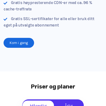
Gratis høypresterende CDN-er med ca. 96 %
cache-treffrate
Gratis SSL-sertifikater for alle eller bruk ditt
eget på utvalgte abonnement
Kom i gang
Priser og planer
Månedlig
Årlig