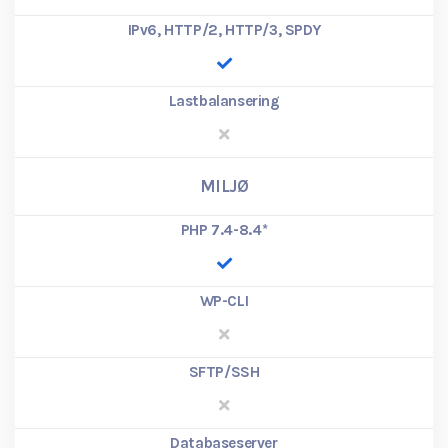
IPv6, HTTP/2, HTTP/3, SPDY
Lastbalansering
MILJØ
PHP 7.4-8.4
*
WP-CLI
SFTP/SSH
Databaseserver