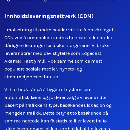
Innholdsleveringsnettverk (CDN)
I motsetning til andre hevder vi ikke å ha vårt eget
CDN ved å omprofilere andres tjenester eller bruke
dårligere løsninger for å øke marginene. Vi bruker
leverandører med bevist ytelse som Edgecast,
Akamai, Fastly m.fl. – de samme som de mest
populære sosiale medier, nyhets- og
strømmetjenester bruker.
Vi har brukt år på å bygge et system som
automatisk lærer og justerer valg av leverandør
basert på trafikkens type, besøkendes lokasjon og
mengden trafikk. Dette betyr at to besøkende på
samme nettside kan få statiske filer levert fra to
ulike leverandører, slik at innholdet alltid leveres