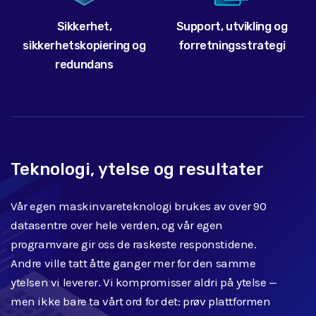
Sikkerhet,
Support, utvikling og
sikkerhetskopiering og
forretningsstrategi
redundans
Teknologi, ytelse og resultater
Vår egen maskinvareteknologi brukes av over 90
datasentre over hele verden, og vår egen
programvare gir oss de raskeste responstidene.
Andre ville tatt åtte ganger mer for den samme
ytelsen vi leverer. Vi kompromisser aldri på ytelse —
men ikke bare ta vårt ord for det: prøv plattformen