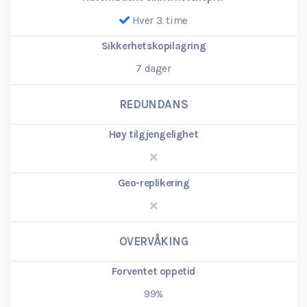
Hver 3. time
Sikkerhetskopilagring
7
dager
REDUNDANS
Høy tilgjengelighet
Geo-replikering
OVERVÅKING
Forventet oppetid
99%