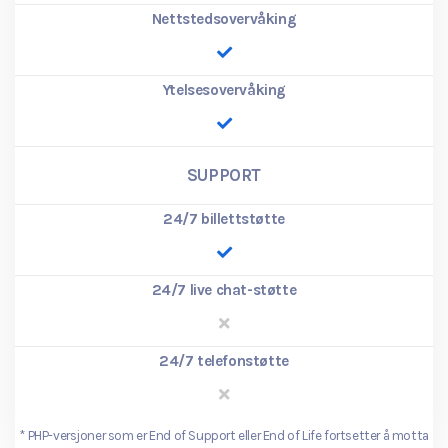
Nettstedsovervåking
Ytelsesovervåking
SUPPORT
24/7 billettstøtte
24/7 live chat-støtte
24/7 telefonstøtte
*
PHP-versjoner som er End of Support eller End of Life fortsetter å motta