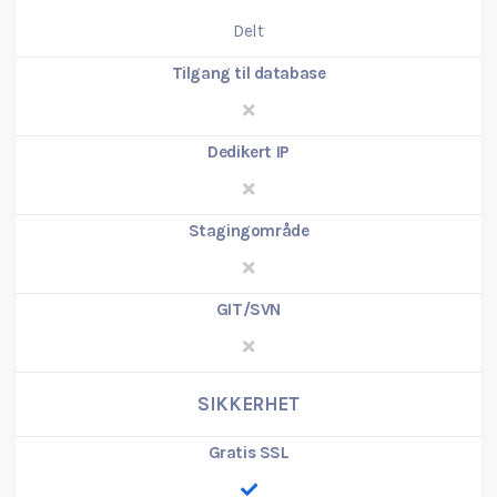
Delt
Tilgang til database
Dedikert IP
Stagingområde
GIT/SVN
SIKKERHET
Gratis SSL