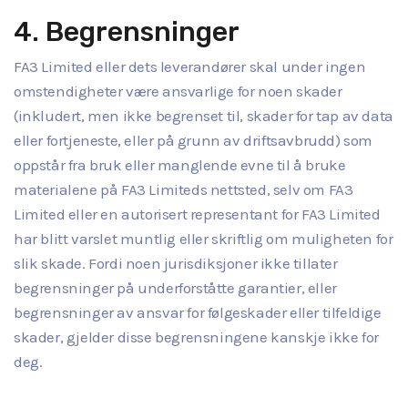
4. Begrensninger
FA3 Limited eller dets leverandører skal under ingen
omstendigheter være ansvarlige for noen skader
(inkludert, men ikke begrenset til, skader for tap av data
eller fortjeneste, eller på grunn av driftsavbrudd) som
oppstår fra bruk eller manglende evne til å bruke
materialene på FA3 Limiteds nettsted, selv om FA3
Limited eller en autorisert representant for FA3 Limited
har blitt varslet muntlig eller skriftlig om muligheten for
slik skade. Fordi noen jurisdiksjoner ikke tillater
begrensninger på underforståtte garantier, eller
begrensninger av ansvar for følgeskader eller tilfeldige
skader, gjelder disse begrensningene kanskje ikke for
deg.