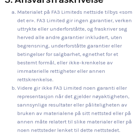
Materialet på FA3 Limiteds nettside tilbys «som
det er». FA3 Limited gir ingen garantier, verken
uttrykte eller underforståtte, og fraskriver seg
herved alle andre garantier inkludert, uten
begrensning, underforståtte garantier eller
betingelser for salgbarhet, egnethet for et
bestemt formål, eller ikke-krenkelse av
immaterielle rettigheter eller annen
rettskrenkelse.
Videre gir ikke FA3 Limited noen garanti eller
representasjon når det gjelder nøyaktigheten,
sannsynlige resultater eller påliteligheten av
bruken av materialene på sitt nettsted eller på
annen måte relatert til slike materialer eller på
noen nettsteder lenket til dette nettstedet.