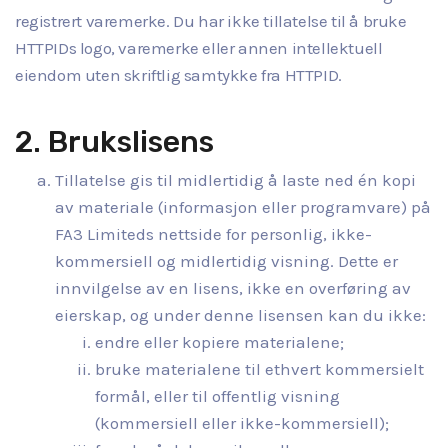
registrert varemerke. Du har ikke tillatelse til å bruke
HTTPIDs logo, varemerke eller annen intellektuell
eiendom uten skriftlig samtykke fra HTTPID.
2. Brukslisens
Tillatelse gis til midlertidig å laste ned én kopi
av materiale (informasjon eller programvare) på
FA3 Limiteds nettside for personlig, ikke-
kommersiell og midlertidig visning. Dette er
innvilgelse av en lisens, ikke en overføring av
eierskap, og under denne lisensen kan du ikke:
endre eller kopiere materialene;
bruke materialene til ethvert kommersielt
formål, eller til offentlig visning
(kommersiell eller ikke-kommersiell);