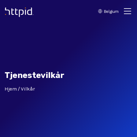
Belgium
™
Tjenestevilkår
Hjem
Vilkår