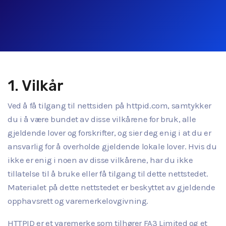
1. Vilkår
Ved å få tilgang til nettsiden på httpid.com, samtykker
du i å være bundet av disse vilkårene for bruk, alle
gjeldende lover og forskrifter, og sier deg enig i at du er
ansvarlig for å overholde gjeldende lokale lover. Hvis du
ikke er enig i noen av disse vilkårene, har du ikke
tillatelse til å bruke eller få tilgang til dette nettstedet.
Materialet på dette nettstedet er beskyttet av gjeldende
opphavsrett og varemerkelovgivning.
HTTPID er et varemerke som tilhører FA3 Limited og et