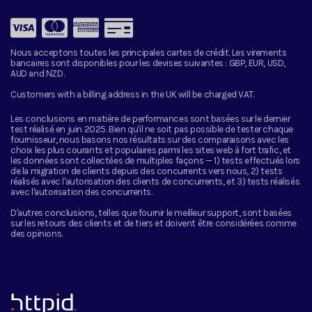
Nous acceptons toutes les principales cartes de crédit. Les virements
bancaires sont disponibles pour les devises suivantes :
GBP, EUR, USD,
AUD and NZD.
Customers with a billing address in the UK will be charged VAT.
Les conclusions en matière de performances sont basées sur le dernier
test réalisé en juin 2025. Bien qu'il ne soit pas possible de tester chaque
fournisseur, nous basons nos résultats sur des comparaisons avec les
choix les plus courants et populaires parmi les sites web à fort trafic, et
les données sont collectées de multiples façons — 1) tests effectués lors
de la migration de clients depuis des concurrents vers nous, 2) tests
réalisés avec l'autorisation des clients de concurrents, et 3) tests réalisés
avec l'autorisation des concurrents.
D'autres conclusions, telles que fournir le meilleur support, sont basées
sur les retours des clients et de tiers et doivent être considérées comme
des opinions.
™