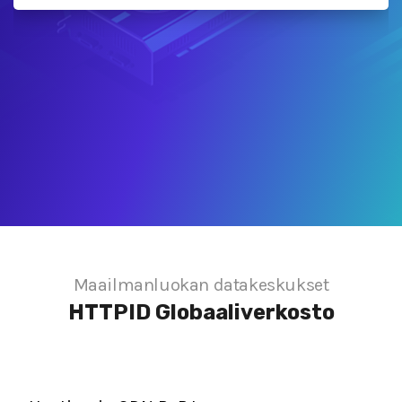
Maailmanluokan datakeskukset
HTTPID
Globaaliverkosto