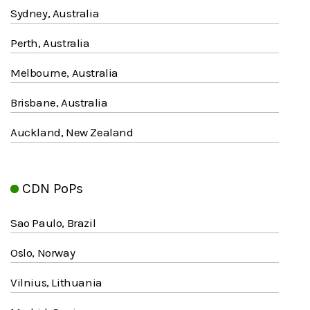
Sydney, Australia
Perth, Australia
Melbourne, Australia
Brisbane, Australia
Auckland, New Zealand
CDN PoPs
Sao Paulo, Brazil
Oslo, Norway
Vilnius, Lithuania