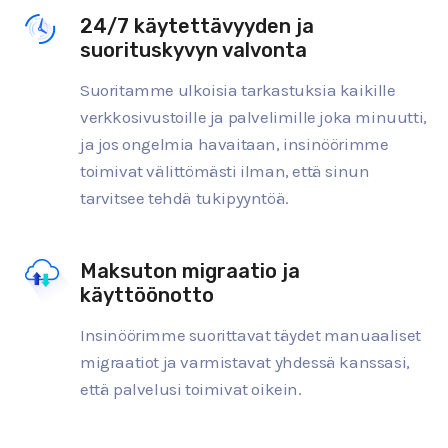
24/7 käytettävyyden ja
suorituskyvyn valvonta
Suoritamme ulkoisia tarkastuksia kaikille
verkkosivustoille ja palvelimille joka minuutti,
ja jos ongelmia havaitaan, insinöörimme
toimivat välittömästi ilman, että sinun
tarvitsee tehdä tukipyyntöä.
Maksuton migraatio ja
käyttöönotto
Insinöörimme suorittavat täydet manuaaliset
migraatiot ja varmistavat yhdessä kanssasi,
että palvelusi toimivat oikein.