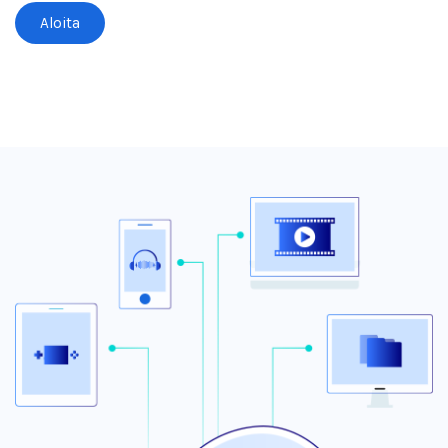
Aloita