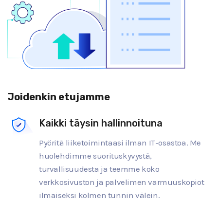
Joidenkin etujamme
Kaikki täysin hallinnoituna
Pyöritä liiketoimintaasi ilman IT-osastoa. Me
huolehdimme suorituskyvystä,
turvallisuudesta ja teemme koko
verkkosivuston ja palvelimen varmuuskopiot
ilmaiseksi kolmen tunnin välein.