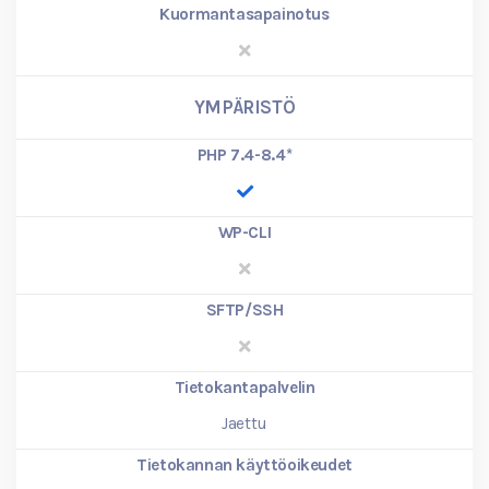
Kuormantasapainotus
YMPÄRISTÖ
PHP 7.4-8.4
*
WP-CLI
SFTP/SSH
Tietokantapalvelin
Jaettu
Tietokannan käyttöoikeudet