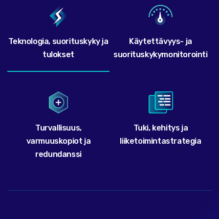
Teknologia, suorituskyky ja
Käytettävyys- ja
tulokset
suorituskykymonitorointi
Turvallisuus,
Tuki, kehitys ja
varmuuskopiot ja
liiketoimintastrategia
redundanssi