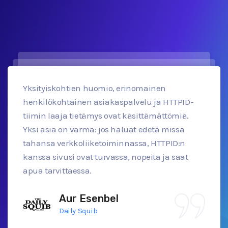
Yksityiskohtien huomio, erinomainen
henkilökohtainen asiakaspalvelu ja HTTPID-
tiimin laaja tietämys ovat käsittämättömiä.
Yksi asia on varma: jos haluat edetä missä
tahansa verkkoliiketoiminnassa, HTTPID:n
kanssa sivusi ovat turvassa, nopeita ja saat
apua tarvittaessa.
Aur Esenbel
Daily Squib