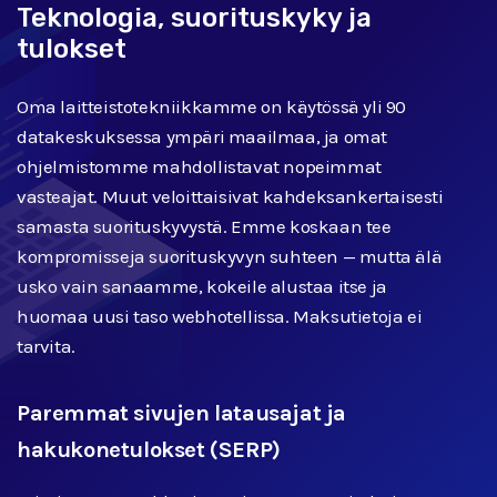
Teknologia, suorituskyky ja
tulokset
Oma laitteistotekniikkamme on käytössä yli 90
datakeskuksessa ympäri maailmaa, ja omat
ohjelmistomme mahdollistavat nopeimmat
vasteajat. Muut veloittaisivat kahdeksankertaisesti
samasta suorituskyvystä. Emme koskaan tee
kompromisseja suorituskyvyn suhteen — mutta älä
usko vain sanaamme, kokeile alustaa itse ja
huomaa uusi taso webhotellissa. Maksutietoja ei
tarvita.
Paremmat sivujen latausajat ja
hakukonetulokset (SERP)