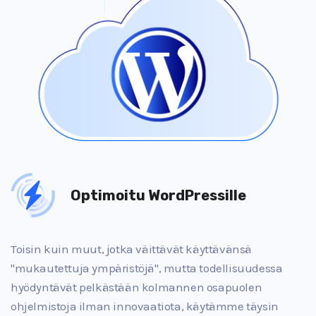
Optimoitu WordPressille
Toisin kuin muut, jotka väittävät käyttävänsä
"mukautettuja ympäristöjä", mutta todellisuudessa
hyödyntävät pelkästään kolmannen osapuolen
ohjelmistoja ilman innovaatiota, käytämme täysin