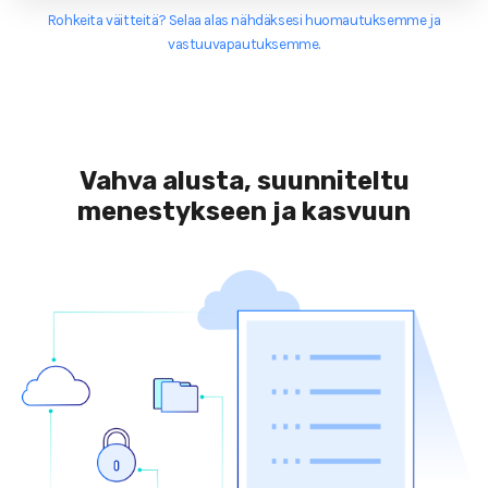
Rohkeita väitteitä? Selaa alas nähdäksesi huomautuksemme ja
vastuuvapautuksemme.
Vahva alusta, suunniteltu
menestykseen ja kasvuun