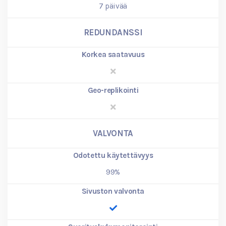
7
päivää
REDUNDANSSI
Korkea saatavuus
Geo-replikointi
VALVONTA
Odotettu käytettävyys
99%
Sivuston valvonta