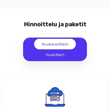
Hinnoittelu ja paketit
Kuukausittain
Vuosittain