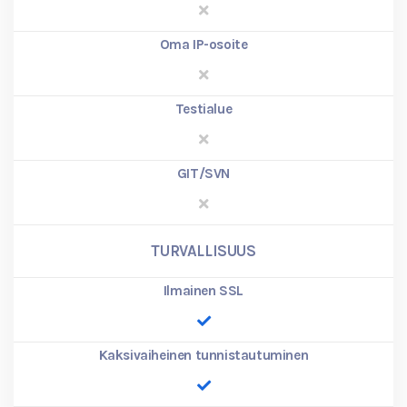
Oma IP-osoite
Testialue
GIT/SVN
TURVALLISUUS
Ilmainen SSL
Kaksivaiheinen tunnistautuminen