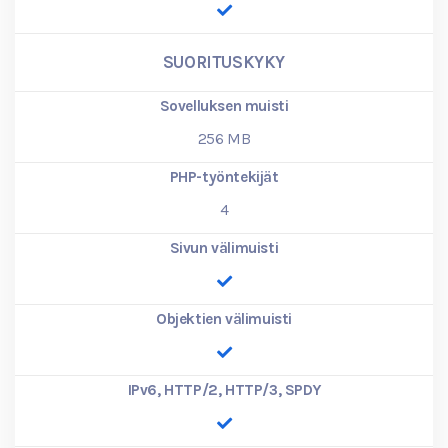
SUORITUSKYKY
Sovelluksen muisti
256
MB
PHP-työntekijät
4
Sivun välimuisti
Objektien välimuisti
IPv6, HTTP/2, HTTP/3, SPDY