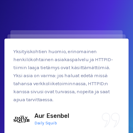
Yksityiskohtien huomio, erinomainen
henkilökohtainen asiakaspalvelu ja HTTPID-
tiimin laaja tietämys ovat käsittämättömiä.
Yksi asia on varma: jos haluat edetä missä
tahansa verkkoliiketoiminnassa, HTTPID:n
kanssa sivusi ovat turvassa, nopeita ja saat
apua tarvittaessa.
Aur Esenbel
Daily Squib