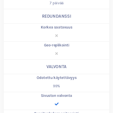
7
päivää
REDUNDANSSI
Korkea saatavuus
Geo-replikointi
VALVONTA
Odotettu käytettävyys
99%
Sivuston valvonta