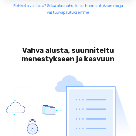
Rohkeita väitteitä? Selaa alas nähdäksesi huomautuksemme ja
vastuuvapautuksemme.
Vahva alusta, suunniteltu
menestykseen ja kasvuun