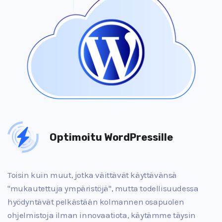
Optimoitu WordPressille
Toisin kuin muut, jotka väittävät käyttävänsä
"mukautettuja ympäristöjä", mutta todellisuudessa
hyödyntävät pelkästään kolmannen osapuolen
ohjelmistoja ilman innovaatiota, käytämme täysin