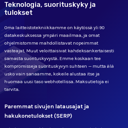
Teknologia, suorituskyky ja
tulokset
Oma laitteistotekniikkamme on käytössä yli 90
datakeskuksessa ympäri maailmaa, ja omat
ohjelmistomme mahdollistavat nopeimmat
vasteajat. Muut veloittaisivat kahdeksankertaisesti
samasta suorituskyvystä. Emme koskaan tee
kompromisseja suorituskyvyn suhteen — mutta älä
usko vain sanaamme, kokeile alustaa itse ja
huomaa uusi taso webhotellissa. Maksutietoja ei
tarvita.
Paremmat sivujen latausajat ja
hakukonetulokset (SERP)