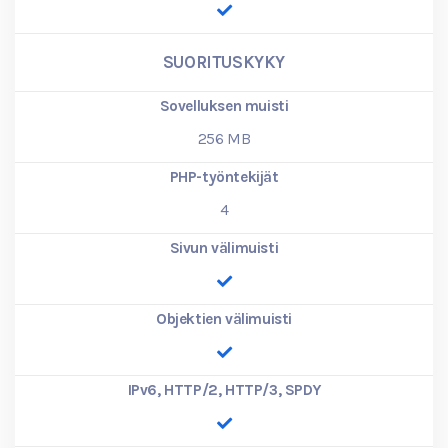
SUORITUSKYKY
Sovelluksen muisti
256
MB
PHP-työntekijät
4
Sivun välimuisti
Objektien välimuisti
IPv6, HTTP/2, HTTP/3, SPDY