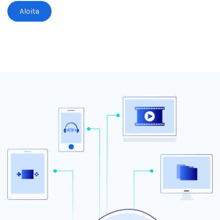
Aloita