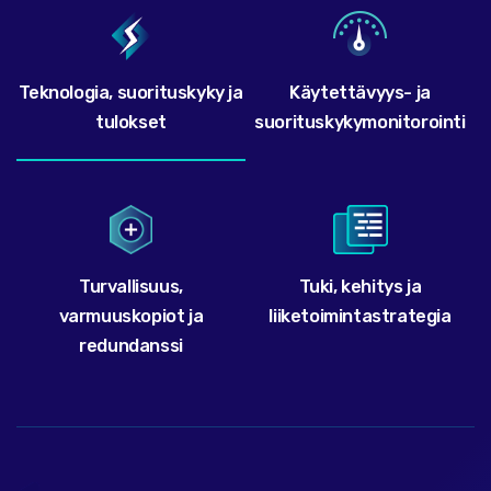
Teknologia, suorituskyky ja
Käytettävyys- ja
tulokset
suorituskykymonitorointi
Turvallisuus,
Tuki, kehitys ja
varmuuskopiot ja
liiketoimintastrategia
redundanssi