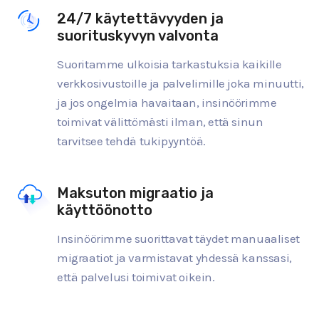
24/7 käytettävyyden ja
suorituskyvyn valvonta
Suoritamme ulkoisia tarkastuksia kaikille
verkkosivustoille ja palvelimille joka minuutti,
ja jos ongelmia havaitaan, insinöörimme
toimivat välittömästi ilman, että sinun
tarvitsee tehdä tukipyyntöä.
Maksuton migraatio ja
käyttöönotto
Insinöörimme suorittavat täydet manuaaliset
migraatiot ja varmistavat yhdessä kanssasi,
että palvelusi toimivat oikein.