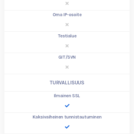
Oma IP-osoite
Testialue
GIT/SVN
TURVALLISUUS
Ilmainen SSL
Kaksivaiheinen tunnistautuminen