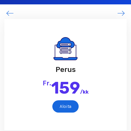
Perus
159
Fr.
/
kk
Aloita