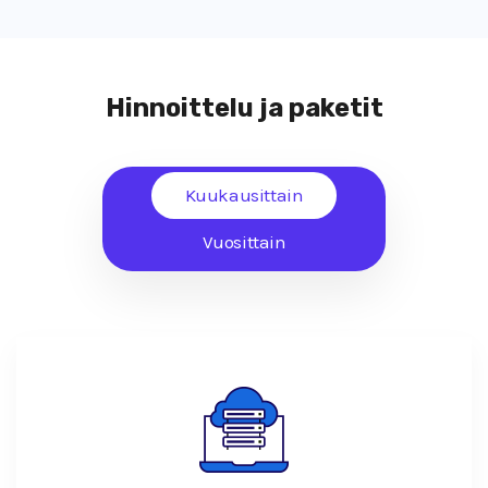
Hinnoittelu ja paketit
Kuukausittain
Vuosittain