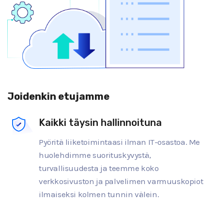
Joidenkin etujamme
Kaikki täysin hallinnoituna
Pyöritä liiketoimintaasi ilman IT-osastoa. Me
huolehdimme suorituskyvystä,
turvallisuudesta ja teemme koko
verkkosivuston ja palvelimen varmuuskopiot
ilmaiseksi kolmen tunnin välein.