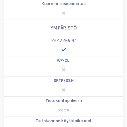
Kuormantasapainotus
YMPÄRISTÖ
PHP 7.4-8.4
*
WP-CLI
SFTP/SSH
Tietokantapalvelin
Jaettu
Tietokannan käyttöoikeudet