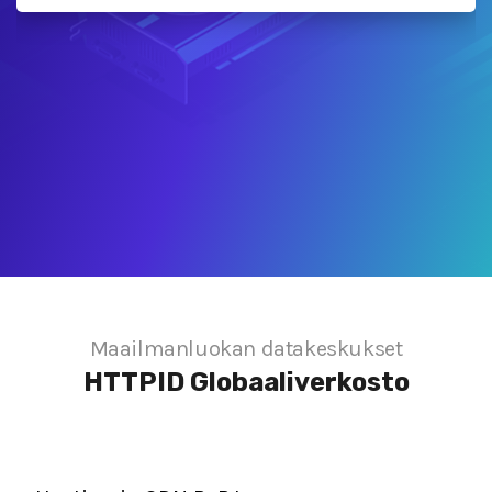
Maailmanluokan datakeskukset
HTTPID
Globaaliverkosto