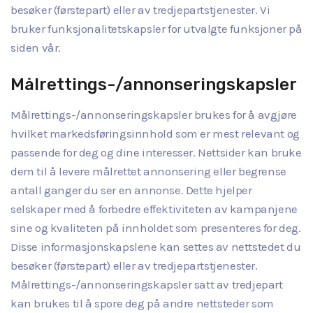
besøker (førstepart) eller av tredjepartstjenester. Vi
bruker funksjonalitetskapsler for utvalgte funksjoner på
siden vår.
Målrettings-/annonseringskapsler
Målrettings-/annonseringskapsler brukes for å avgjøre
hvilket markedsføringsinnhold som er mest relevant og
passende for deg og dine interesser. Nettsider kan bruke
dem til å levere målrettet annonsering eller begrense
antall ganger du ser en annonse. Dette hjelper
selskaper med å forbedre effektiviteten av kampanjene
sine og kvaliteten på innholdet som presenteres for deg.
Disse informasjonskapslene kan settes av nettstedet du
besøker (førstepart) eller av tredjepartstjenester.
Målrettings-/annonseringskapsler satt av tredjepart
kan brukes til å spore deg på andre nettsteder som