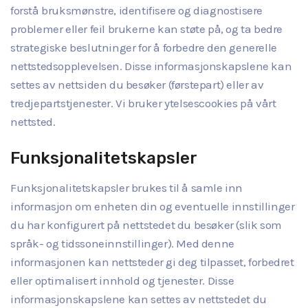
forstå bruksmønstre, identifisere og diagnostisere
problemer eller feil brukerne kan støte på, og ta bedre
strategiske beslutninger for å forbedre den generelle
nettstedsopplevelsen. Disse informasjonskapslene kan
settes av nettsiden du besøker (førstepart) eller av
tredjepartstjenester. Vi bruker ytelsescookies på vårt
nettsted.
Funksjonalitetskapsler
Funksjonalitetskapsler brukes til å samle inn
informasjon om enheten din og eventuelle innstillinger
du har konfigurert på nettstedet du besøker (slik som
språk- og tidssoneinnstillinger). Med denne
informasjonen kan nettsteder gi deg tilpasset, forbedret
eller optimalisert innhold og tjenester. Disse
informasjonskapslene kan settes av nettstedet du