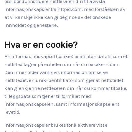
oss, bør du instruere nettleseren din til å avslå
informasjonskapsler fra httpid.com, med forståelsen av
at vi kanskje ikke kan gi deg noe av det ønskede
innholdet og tjenestene.
Hva er en cookie?
En informasjonskapsel (cookie) er en liten datafil som et
nettsted lagrer på enheten din når du besøker siden.
Den inneholder vanligvis informasjon om selve
nettstedet, en unik identifikator som gjør at nettstedet
kan gjenkjenne nettleseren din når du kommer tilbake,
tilleggsdata som tjener til formålet med
informasjonskapselen, samt informasjonskapselens
levetid.
Informasjonskapsler brukes for å aktivere visse