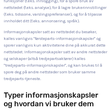
funksjoner (f.eks. innlogging), for å spore bruk av
nettstedet (f.eks. analyse), for å lagre brukerinnstillinger
(f.eks. tidssone, varslingspreferanser), og for å tilpasse
innholdet ditt (f.eks. annonsering, språk).
Informasjonskapsler satt av nettstedet du besøker,
kalles vanligvis "førsteparts-informasjonskapsler" og
sporer vanligvis kun aktivitetene dine på akkurat dette
nettstedet. Informasjonskapsler satt av andre nettsteder
og selskaper (altså tredjepartsaktører) kalles
"tredjeparts-informasjonskapsler", og kan brukes til å
spore deg på andre nettsteder som bruker samme
tredjeparts-tjeneste.
Typer informasjonskapsler
og hvordan vi bruker dem