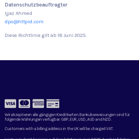
Datenschutzbeauftragter
Ijjaz Ahmed
dpo@httpid.com
Diese Richtlinie gilt ab
18
Juni
2025.
Wir akzeptieren alle gängigen Kreditkarten. Banküberweisungen sind für
folgende Währungen verfügbar:
GBP, EUR, USD, AUD and NZD.
Customers with a billing address in the UK will be charged VAT.