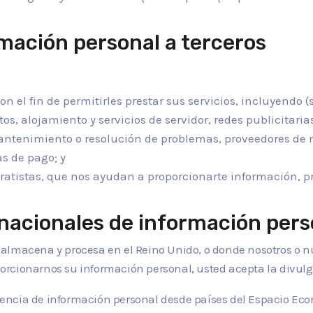
rmación personal a terceros
on el fin de permitirles prestar sus servicios, incluyendo 
 alojamiento y servicios de servidor, redes publicitarias,
antenimiento o resolución de problemas, proveedores de 
s de pago; y
ratistas, que nos ayudan a proporcionarte información, pr
rnacionales de información pers
lmacena y procesa en el Reino Unido, o donde nosotros o nue
cionarnos su información personal, usted acepta la divulgac
encia de información personal desde países del Espacio Eco