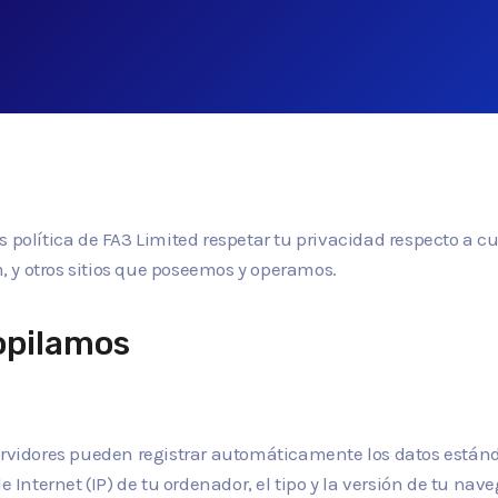
s política de FA3 Limited respetar tu privacidad respecto a
om, y otros sitios que poseemos y operamos.
opilamos
servidores pueden registrar automáticamente los datos están
e Internet (IP) de tu ordenador, el tipo y la versión de tu nave