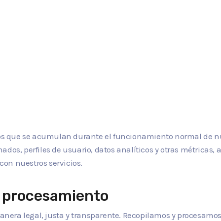
atos que se acumulan durante el funcionamiento normal de nu
dos, perfiles de usuario, datos analíticos y otras métricas, 
on nuestros servicios.
el procesamiento
nera legal, justa y transparente. Recopilamos y procesamos