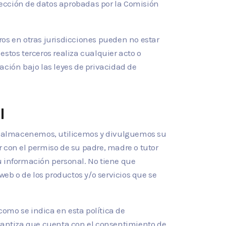
tección de datos aprobadas por la Comisión
ros en otras jurisdicciones pueden no estar
 estos terceros realiza cualquier acto o
ación bajo las leyes de privacidad de
l
s, almacenemos, utilicemos y divulguemos su
 con el permiso de su padre, madre o tutor
su información personal. No tiene que
web o de los productos y/o servicios que se
como se indica en esta política de
arantiza que cuenta con el consentimiento de