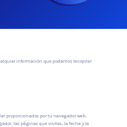
 cualquier información que podamos recopilar
dar proporcionados por tu navegador web.
gador, las páginas que visitas, la fecha y la