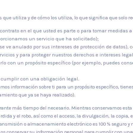
s que utiliza y de cómo los utiliza, lo que significa que sol
contrato en el que usted es parte o para tomar medidas a 
porcionamos un servicio que ha solicitado);
 se ve anulado por sus intereses de protección de datos), 
vicios y para proteger nuestros derechos e intereses legal
lo con un propósito específico (por ejemplo, puedes conse
 cumplir con una obligación legal.
s información sobre ti para un propósito específico, tiene
miento que ya se haya realizado).
rante más tiempo del necesario. Mientras conservamos esta
ida y el robo, así como el acceso, la divulgación, la copia, 
ransmisión o almacenamiento electrónico es 100 % seguro y 
emos conservar su información personal para cumplir con una 