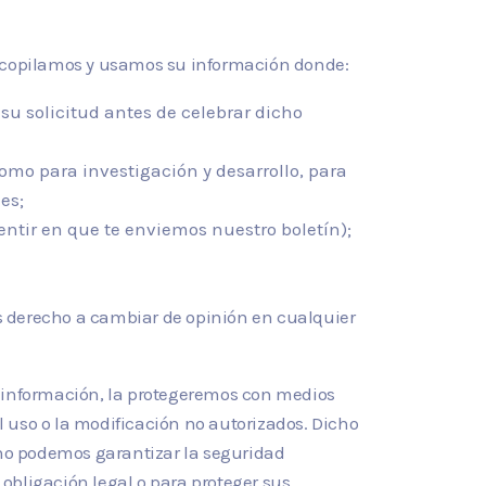
o recopilamos y usamos su información donde:
su solicitud antes de celebrar dicho
como para investigación y desarrollo, para
es;
ntir en que te enviemos nuestro boletín);
s derecho a cambiar de opinión en cualquier
 información, la protegeremos con medios
el uso o la modificación no autorizados. Dicho
no podemos garantizar la seguridad
obligación legal o para proteger sus