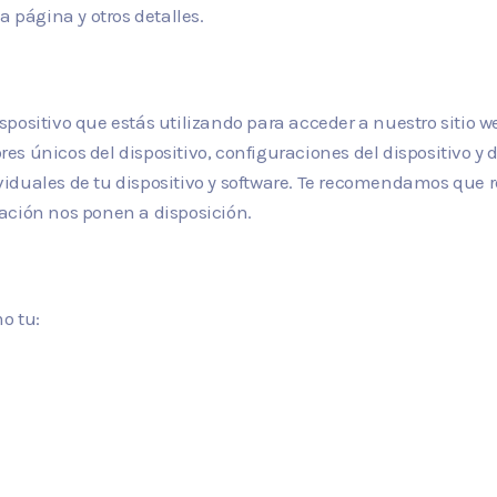
a página y otros detalles.
positivo que estás utilizando para acceder a nuestro sitio we
dores únicos del dispositivo, configuraciones del dispositivo 
duales de tu dispositivo y software. Te recomendamos que rev
ación nos ponen a disposición.
o tu: