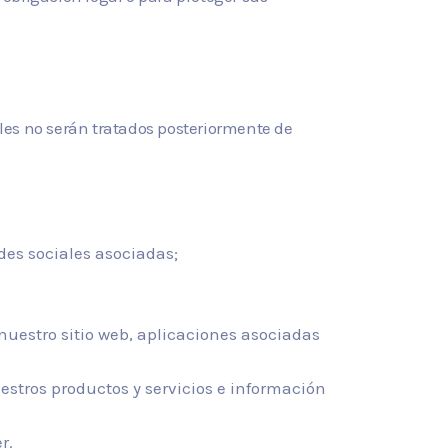
ales no serán tratados posteriormente de
edes sociales asociadas;
 nuestro sitio web, aplicaciones asociadas
estros productos y servicios e información
r.