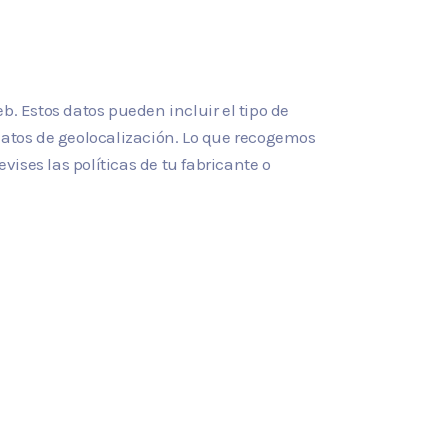
b. Estos datos pueden incluir el tipo de
y datos de geolocalización. Lo que recogemos
ises las políticas de tu fabricante o