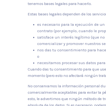
tenemos bases legales para hacerlo.
Estas bases legales dependen de los servicio
es necesario para la ejecución de un 
contrato (por ejemplo, cuando le pro
satisface un interés legítimo (que no
comercializar y promover nuestros ser
nos das tu consentimiento para hacer
o
necesitamos procesar sus datos para
Cuando das tu consentimiento para que usemo
momento (pero esto no afectará ningún trata
No conservamos la información personal du
comercialmente aceptables para evitar la pérd
esto, le advertimos que ningún método de t
absoluta de los datos. Si es necesario, pod