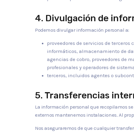
4. Divulgación de info
Podemos divulgar información personal a:
proveedores de servicios de terceros c
informáticos, almacenamiento de datos,
agencias de cobro, proveedores de m
profesionales y operadores de sistema
terceros, incluidos agentes o subcont
5. Transferencias inte
La información personal que recopilamos se a
externos mantenemos instalaciones. Al propor
Nos aseguraremos de que cualquier transfer