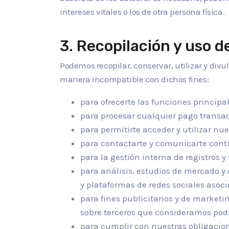
intereses vitales o los de otra persona física.
3. Recopilación y uso 
Podemos recopilar, conservar, utilizar y divu
manera incompatible con dichos fines:
para ofrecerte las funciones principa
para procesar cualquier pago transac
para permitirte acceder y utilizar nu
para contactarte y comunicarte conti
para la gestión interna de registros y
para análisis, estudios de mercado y 
y plataformas de redes sociales asoci
para fines publicitarios y de marketi
sobre terceros que consideramos podrí
para cumplir con nuestras obligacion