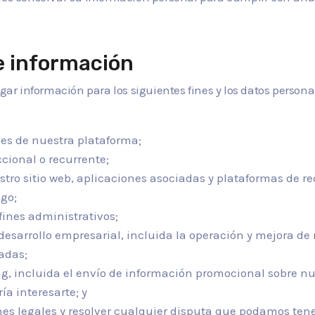
de información
lgar información para los siguientes fines y los datos person
les de nuestra plataforma;
cional o recurrente;
estro sitio web, aplicaciones asociadas y plataformas de r
go;
 fines administrativos;
desarrollo empresarial, incluida la operación y mejora de
adas;
ng, incluida el envío de información promocional sobre nu
a interesarte; y
es legales y resolver cualquier disputa que podamos tene