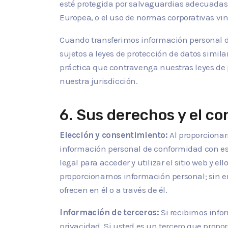
esté protegida por salvaguardias adecuadas,
Europea, o el uso de normas corporativas v
Cuando transferimos información personal de 
sujetos a leyes de protección de datos similar
práctica que contravenga nuestras leyes de p
nuestra jurisdicción.
6. Sus derechos y el co
Elección y consentimiento:
Al proporciona
información personal de conformidad con esta
legal para acceder y utilizar el sitio web y 
proporcionarnos información personal; sin emb
ofrecen en él o a través de él.
Información de terceros:
Si recibimos info
privacidad. Si usted es un tercero que prop