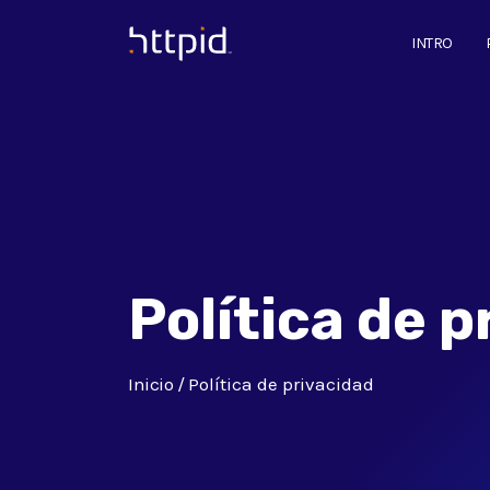
INTRO
™
Política de p
Inicio
Política de privacidad