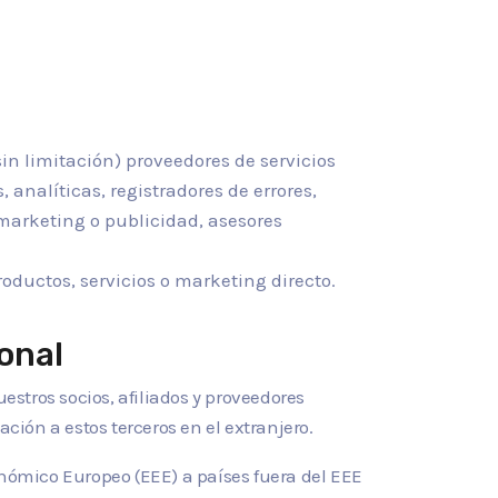
(sin limitación) proveedores de servicios
 analíticas, registradores de errores,
marketing o publicidad, asesores
oductos, servicios o marketing directo.
onal
stros socios, afiliados y proveedores
ión a estos terceros en el extranjero.
nómico Europeo (EEE) a países fuera del EEE