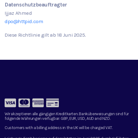
Datenschutzbeauftragter
Ijjaz Ahmed
dpo@httpid.com
Diese Richtlinie gilt ab
18
Juni
2025.
Wir akzeptieren alle gängigen Kreditkarten. Banküberweisungen sind für
folgende Währungen verfügbar:
GBP, EUR, USD, AUD and NZD.
Customers with a billing address in the UK will be charged VAT.