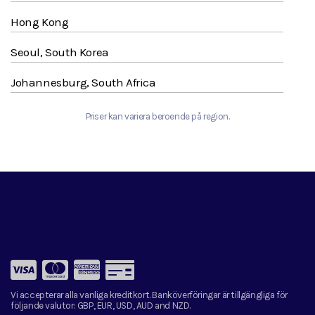
Hong Kong
Seoul, South Korea
Johannesburg, South Africa
Priser kan variera beroende på region.
Vi accepterar alla vanliga kreditkort. Banköverföringar är tillgängliga för
följande valutor:
GBP, EUR, USD, AUD and NZD.