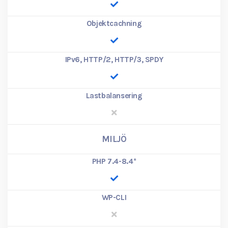
Objektcachning
IPv6, HTTP/2, HTTP/3, SPDY
Lastbalansering
MILJÖ
PHP 7.4-8.4
*
WP-CLI