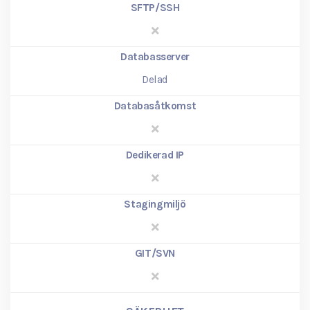
SFTP/SSH
Databasserver
Delad
Databasåtkomst
Dedikerad IP
Stagingmiljö
GIT/SVN