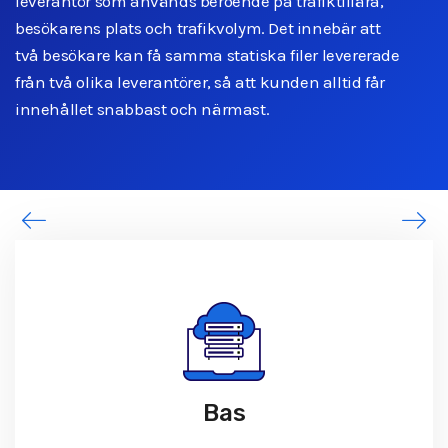
leverantör som används beroende på trafiktillära,
besökarens plats och trafikvolym. Det innebär att
två besökare kan få samma statiska filer levererade
från två olika leverantörer, så att kunden alltid får
innehållet snabbast och närmast.
Bas