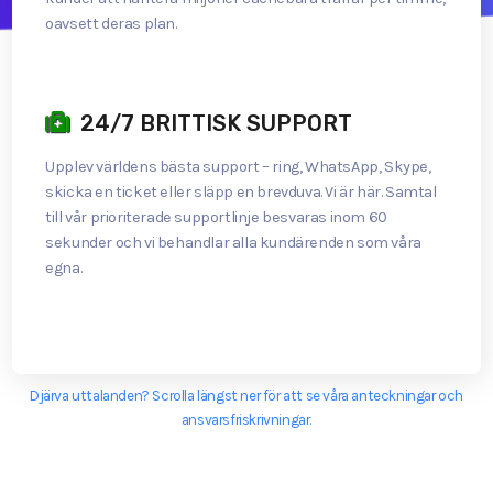
oavsett deras plan.
24/7 BRITTISK SUPPORT
Upplev världens bästa support – ring, WhatsApp, Skype,
skicka en ticket eller släpp en brevduva. Vi är här. Samtal
till vår prioriterade supportlinje besvaras inom 60
sekunder och vi behandlar alla kundärenden som våra
egna.
Djärva uttalanden? Scrolla längst ner för att se våra anteckningar och
ansvarsfriskrivningar.