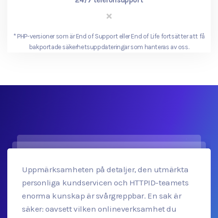
*
PHP-versioner som är End of Support eller End of Life fortsätter att få
bakportade säkerhetsuppdateringar som hanteras av oss.
Uppmärksamheten på detaljer, den utmärkta
personliga kundservicen och HTTPID-teamets
enorma kunskap är svårgreppbar. En sak är
säker: oavsett vilken onlineverksamhet du