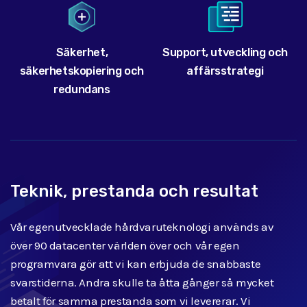
Säkerhet,
Support, utveckling och
säkerhetskopiering och
affärsstrategi
redundans
Teknik, prestanda och resultat
Vår egenutvecklade hårdvaruteknologi används av
över 90 datacenter världen över och vår egen
programvara gör att vi kan erbjuda de snabbaste
svarstiderna. Andra skulle ta åtta gånger så mycket
betalt för samma prestanda som vi levererar. Vi