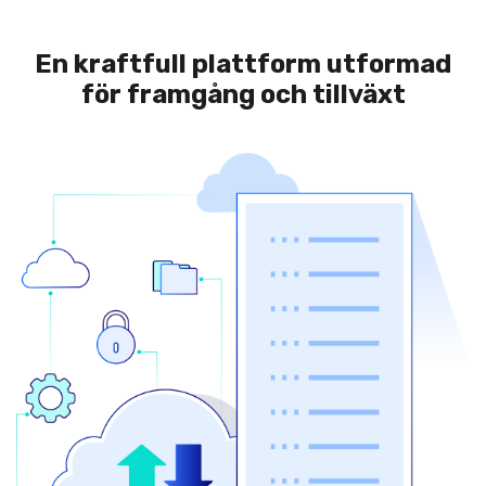
En kraftfull plattform utformad
för framgång och tillväxt