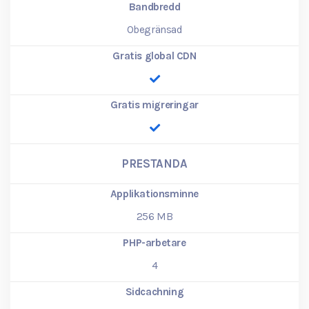
Bandbredd
Obegränsad
Gratis global CDN
Gratis migreringar
PRESTANDA
Applikationsminne
256
MB
PHP-arbetare
4
Sidcachning