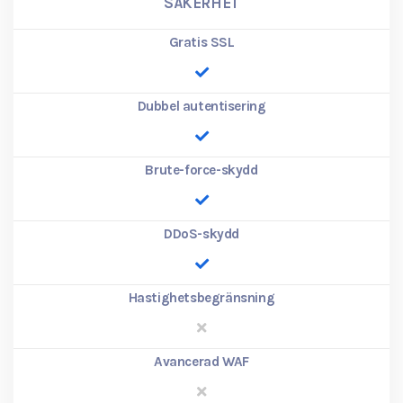
SÄKERHET
Gratis SSL
Dubbel autentisering
Brute-force-skydd
DDoS-skydd
Hastighetsbegränsning
Avancerad WAF