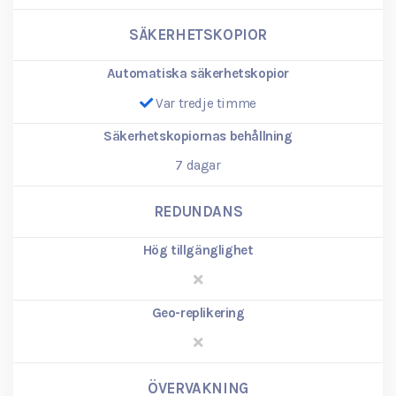
SÄKERHETSKOPIOR
Automatiska säkerhetskopior
Var tredje timme
Säkerhetskopiornas behållning
7
dagar
REDUNDANS
Hög tillgänglighet
Geo-replikering
ÖVERVAKNING