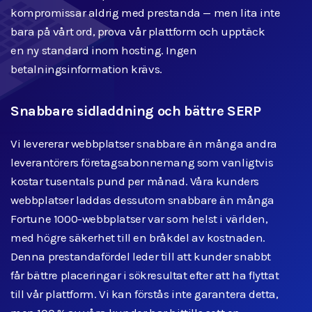
kompromissar aldrig med prestanda — men lita inte
bara på vårt ord, prova vår plattform och upptäck
en ny standard inom hosting. Ingen
betalningsinformation krävs.
Snabbare sidladdning och bättre SERP
Vi levererar webbplatser snabbare än många andra
leverantörers företagsabonnemang som vanligtvis
kostar tusentals pund per månad. Våra kunders
webbplatser laddas dessutom snabbare än många
Fortune 1000-webbplatser var som helst i världen,
med högre säkerhet till en bråkdel av kostnaden.
Denna prestandafördel leder till att kunder snabbt
får bättre placeringar i sökresultat efter att ha flyttat
till vår plattform. Vi kan förstås inte garantera detta,