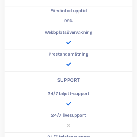
Förväntad upptid
99%
Webbplatsövervakning
Prestandamätning
SUPPORT
24/7 biljett-support
24/7 livesupport
24/7 telefonsupport