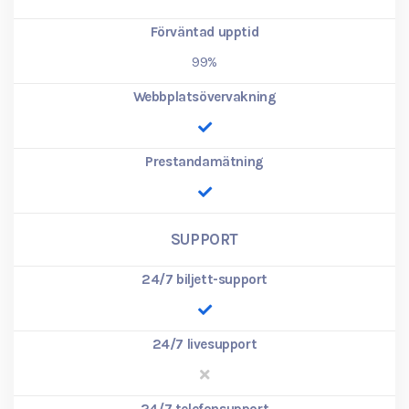
Förväntad upptid
99%
Webbplatsövervakning
Prestandamätning
SUPPORT
24/7 biljett-support
24/7 livesupport
24/7 telefonsupport