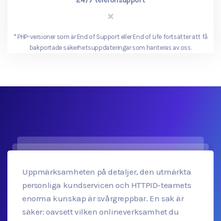
*
PHP-versioner som är End of Support eller End of Life fortsätter att få
bakportade säkerhetsuppdateringar som hanteras av oss.
Uppmärksamheten på detaljer, den utmärkta
personliga kundservicen och HTTPID-teamets
enorma kunskap är svårgreppbar. En sak är
säker: oavsett vilken onlineverksamhet du