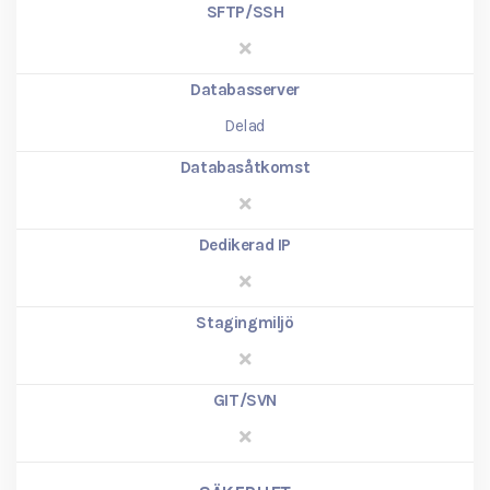
SFTP/SSH
Databasserver
Delad
Databasåtkomst
Dedikerad IP
Stagingmiljö
GIT/SVN