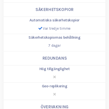
SÄKERHETSKOPIOR
Automatiska säkerhetskopior
Var tredje timme
Säkerhetskopiornas behållning
7
dagar
REDUNDANS
Hög tillgänglighet
Geo-replikering
ÖVERVAKNING