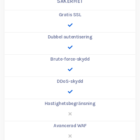
SÄKERHET
Gratis SSL
Dubbel autentisering
Brute-force-skydd
DDoS-skydd
Hastighetsbegränsning
Avancerad WAF