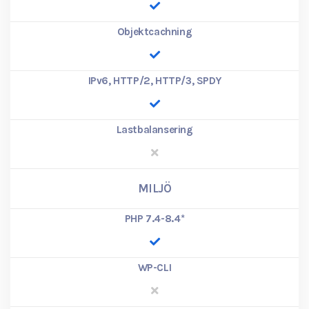
Objektcachning
IPv6, HTTP/2, HTTP/3, SPDY
Lastbalansering
MILJÖ
PHP 7.4-8.4
*
WP-CLI