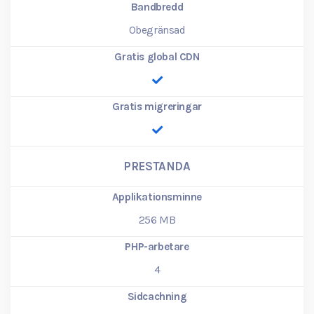
Bandbredd
Obegränsad
Gratis global CDN
Gratis migreringar
PRESTANDA
Applikationsminne
256
MB
PHP-arbetare
4
Sidcachning