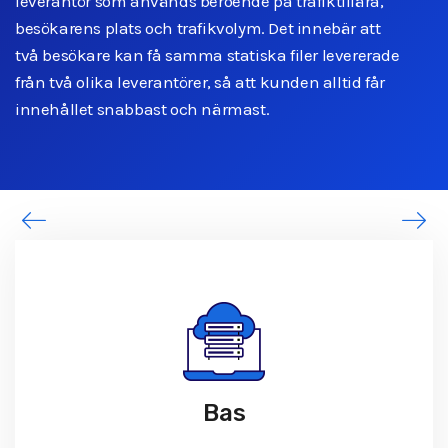
leverantör som används beroende på trafiktillära,
besökarens plats och trafikvolym. Det innebär att
två besökare kan få samma statiska filer levererade
från två olika leverantörer, så att kunden alltid får
innehållet snabbast och närmast.
Bas