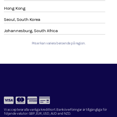
Hong Kong
Seoul, South Korea
Johannesburg, South Africa
Priser kan variera beroende på region.
Vi accepterar alla vanliga kreditkort. Banköverföringar är tillgängliga för
följande valutor:
GBP, EUR, USD, AUD and NZD.