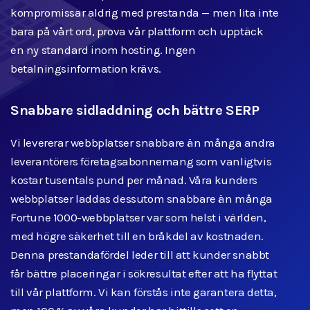
kompromissar aldrig med prestanda — men lita inte
bara på vårt ord, prova vår plattform och upptäck
en ny standard inom hosting. Ingen
betalningsinformation krävs.
Snabbare sidladdning och bättre SERP
Vi levererar webbplatser snabbare än många andra
leverantörers företagsabonnemang som vanligtvis
kostar tusentals pund per månad. Våra kunders
webbplatser laddas dessutom snabbare än många
Fortune 1000-webbplatser var som helst i världen,
med högre säkerhet till en bråkdel av kostnaden.
Denna prestandafördel leder till att kunder snabbt
får bättre placeringar i sökresultat efter att ha flyttat
till vår plattform. Vi kan förstås inte garantera detta,