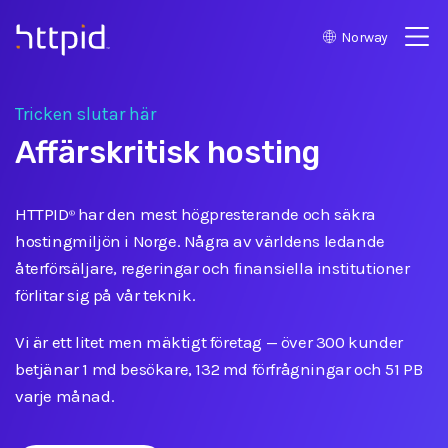
Norway
™
Tricken slutar här
Affärskritisk hosting
HTTPID
har den mest högpresterande och säkra
®
hostingmiljön i Norge. Några av världens ledande
återförsäljare, regeringar och finansiella institutioner
förlitar sig på vår teknik.
Vi är ett litet men mäktigt företag
—
över 300 kunder
betjänar 1 md besökare, 132 md förfrågningar och 51 PB
varje månad.