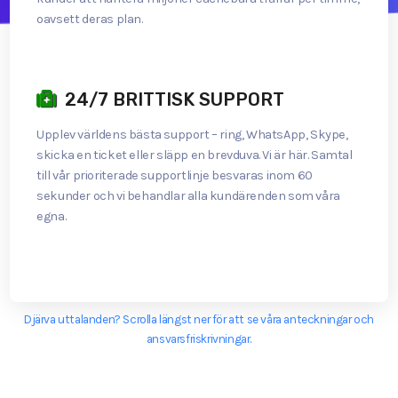
oavsett deras plan.
24/7 BRITTISK SUPPORT
Upplev världens bästa support – ring, WhatsApp, Skype,
skicka en ticket eller släpp en brevduva. Vi är här. Samtal
till vår prioriterade supportlinje besvaras inom 60
sekunder och vi behandlar alla kundärenden som våra
egna.
Djärva uttalanden? Scrolla längst ner för att se våra anteckningar och
ansvarsfriskrivningar.