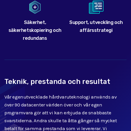
Säkerhet,
Support, utveckling och
säkerhetskopiering och
affärsstrategi
redundans
Teknik, prestanda och resultat
Vår egenutvecklade hårdvaruteknologi används av
över 90 datacenter världen över och vår egen
programvara gör att vi kan erbjuda de snabbaste
svarstiderna. Andra skulle ta åtta gånger så mycket
betalt för samma prestanda som vi levererar. Vi