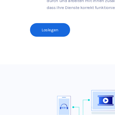
durch und arbeiten mit Ihnen zus
dass Ihre Dienste korrekt funktionie
Loslegen