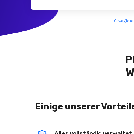
Gewagte Au
P
W
Einige unserer Vorteil
Alles vollständig verwaltet