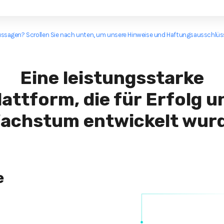
ssagen? Scrollen Sie nach unten, um unsere Hinweise und Haftungsausschlüss
Eine leistungsstarke
lattform, die für Erfolg u
achstum entwickelt wur
e