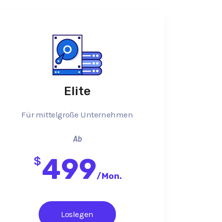
Elite
Für mittelgroße Unternehmen
Ab
499
$
/
Mon.
Loslegen