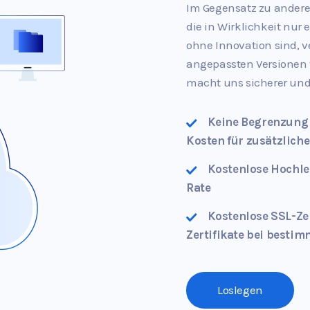
Im Gegensatz zu andere
die in Wirklichkeit nur
ohne Innovation sind, 
angepassten Versionen 
macht uns sicherer und 
Keine Begrenzung 
Kosten für zusätzlich
Kostenlose Hochle
Rate
Kostenlose SSL-Zer
Zertifikate bei bestim
Loslegen