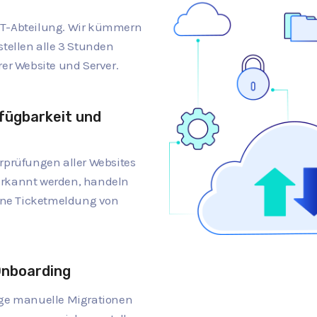
IT-Abteilung. Wir kümmern
stellen alle 3 Stunden
rer Website und Server.
fügbarkeit und
rprüfungen aller Websites
erkannt werden, handeln
eine Ticketmeldung von
Onboarding
ige manuelle Migrationen