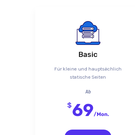
Basic
Für kleine und hauptsächlich
statische Seiten
Ab
69
$
/
Mon.