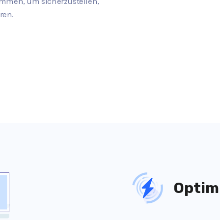
ammen, um sicherzustellen,
ren.
Optim