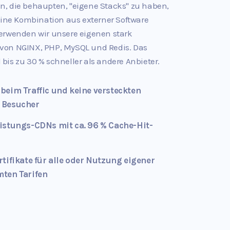
n, die behaupten, "eigene Stacks" zu haben,
 eine Kombination aus externer Software
verwenden wir unsere eigenen stark
von NGINX, PHP, MySQL und Redis. Das
bis zu 30 % schneller als andere Anbieter.
beim Traffic und keine versteckten
e Besucher
istungs-CDNs mit ca. 96 % Cache-Hit-
tifikate für alle oder Nutzung eigener
mten Tarifen