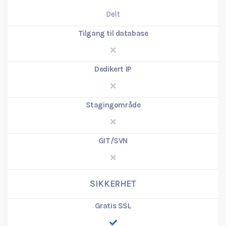
Delt
Tilgang til database
Dedikert IP
Stagingområde
GIT/SVN
SIKKERHET
Gratis SSL