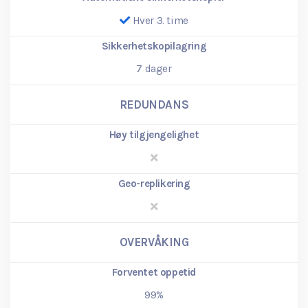
Hver 3. time
Sikkerhetskopilagring
7
dager
REDUNDANS
Høy tilgjengelighet
Geo-replikering
OVERVÅKING
Forventet oppetid
99%