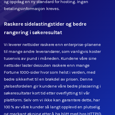
og oppdag en ny standard for hosting. Ingen
betalingsinformasjon kreves.
Raskere sidelastingstider og bedre
rangering i søkeresultat
Vi leverer nettsider raskere enn enterprise-planene
til mange andre leverandører, som vanligvis koster
tusenvis av pund i måneden. Kundene våre sine
nettsider laster dessuten raskere enn mange
Fortune 1000-sider hvor som helst i verden, med
bedre sikkerhet til en brøkdel av prisen. Denne
ytelsesfordelen gir kundene våre bedre plassering i
søkeresultater kort tid etter overflytting til vår
plattform. Selv om vi ikke kan garantere dette, har
100 % av våre kunder så langt opplevd en plutselig
og markant økning etter å ha blitt med hos HTTPID.