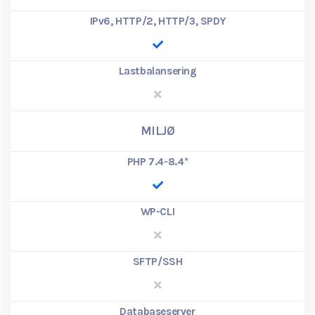
IPv6, HTTP/2, HTTP/3, SPDY
Lastbalansering
MILJØ
PHP 7.4-8.4
*
WP-CLI
SFTP/SSH
Databaseserver