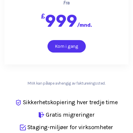
Fra
999
£
/
mnd.
Kom i gang
MVA kan påløpe avhengig av faktureringssted.
Sikkerhetskopiering hver tredje time
Gratis migreringer
Staging-miljøer for virksomheter