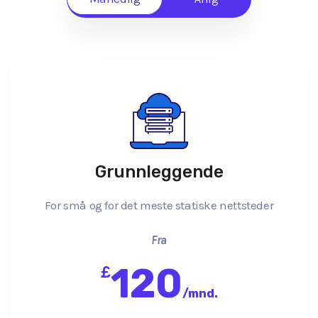
Grunnleggende
For små og for det meste statiske nettsteder
Fra
120
£
/
mnd.