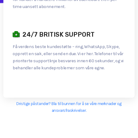
time uansett abonnement.
24/7 BRITISK SUPPORT
Få verdens beste kundestøtte – ring, WhatsApp, Skype,
opprett en sak, eller send en due. Vi er her. Telefoner til vår
prioriterte supportlinje besvares innen 60 sekunder, og vi
behandler alle kundeproblemer som våre egne.
Dristige påstander? Bla til bunnen for å se våre merknader og
ansvarsfraskrivelser.