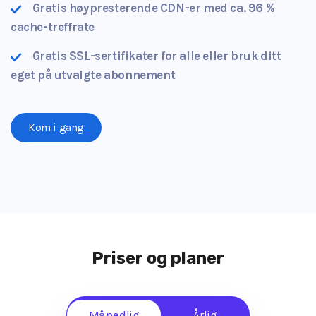
Gratis høypresterende CDN-er med ca. 96 %
cache-treffrate
Gratis SSL-sertifikater for alle eller bruk ditt
eget på utvalgte abonnement
Kom i gang
Priser og planer
Månedlig
Årlig