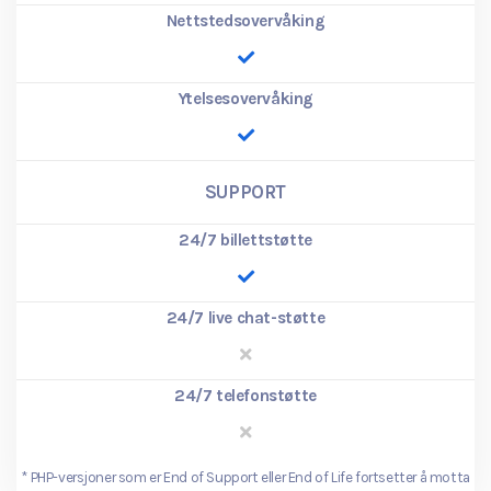
Nettstedsovervåking
Ytelsesovervåking
SUPPORT
24/7 billettstøtte
24/7 live chat-støtte
24/7 telefonstøtte
*
PHP-versjoner som er End of Support eller End of Life fortsetter å motta