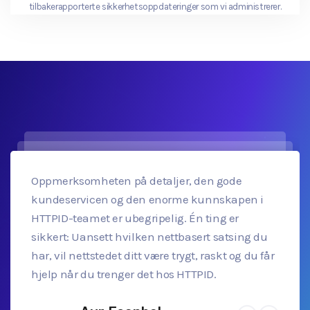
tilbakerapporterte sikkerhetsoppdateringer som vi administrerer.
Oppmerksomheten på detaljer, den gode
kundeservicen og den enorme kunnskapen i
HTTPID-teamet er ubegripelig. Én ting er
sikkert: Uansett hvilken nettbasert satsing du
har, vil nettstedet ditt være trygt, raskt og du får
hjelp når du trenger det hos HTTPID.