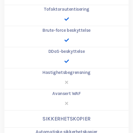
Tofaktorautentisering
Brute-force beskyttelse
DDoS-beskyttelse
Hastighetsbegrensning
Avansert WAF
SIKKERHETSKOPIER
Automatiske sikkerhetskopier