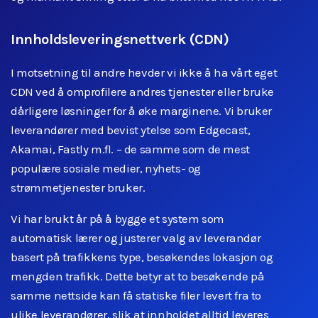
Innholdsleveringsnettverk (CDN)
I motsetning til andre hevder vi ikke å ha vårt eget
CDN ved å omprofilere andres tjenester eller bruke
dårligere løsninger for å øke marginene. Vi bruker
leverandører med bevist ytelse som Edgecast,
Akamai, Fastly m.fl. – de samme som de mest
populære sosiale medier, nyhets- og
strømmetjenester bruker.
Vi har brukt år på å bygge et system som
automatisk lærer og justerer valg av leverandør
basert på trafikkens type, besøkendes lokasjon og
mengden trafikk. Dette betyr at to besøkende på
samme nettside kan få statiske filer levert fra to
ulike leverandører, slik at innholdet alltid leveres