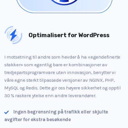
Optimalisert for WordPress
I motsetning til andre som hevder å ha «egendefinerte
stakker» som egentlig bare er kombinasjoner av
tredjepartsprogramvare uten innovasjon, benytter vi
våre egne sterkt tilpassede versjoner av NGINX, PHP,
MySQL og Redis. Dette gir oss høyere sikkerhet og opptil
30 % raskere ytelse enn andre leverandører.
Ingen begrensning på trafikk eller skjulte
avgifter for ekstra besøkende