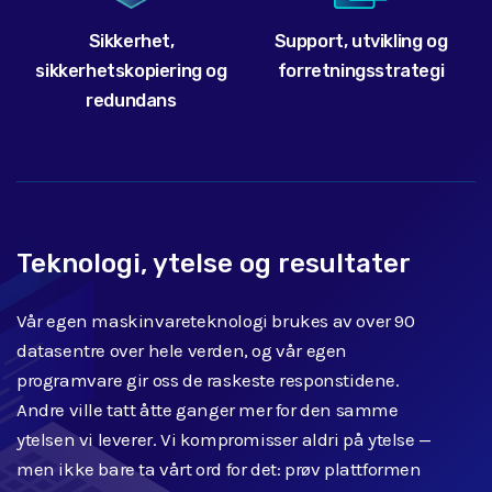
Sikkerhet,
Support, utvikling og
sikkerhetskopiering og
forretningsstrategi
redundans
Teknologi, ytelse og resultater
Vår egen maskinvareteknologi brukes av over 90
datasentre over hele verden, og vår egen
programvare gir oss de raskeste responstidene.
Andre ville tatt åtte ganger mer for den samme
ytelsen vi leverer. Vi kompromisser aldri på ytelse —
men ikke bare ta vårt ord for det: prøv plattformen