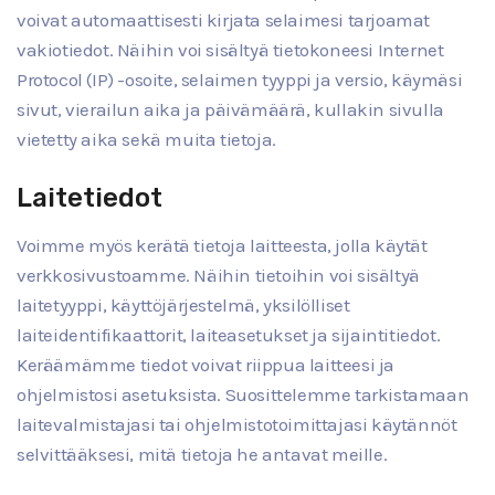
voivat automaattisesti kirjata selaimesi tarjoamat
vakiotiedot. Näihin voi sisältyä tietokoneesi Internet
Protocol (IP) -osoite, selaimen tyyppi ja versio, käymäsi
sivut, vierailun aika ja päivämäärä, kullakin sivulla
vietetty aika sekä muita tietoja.
Laitetiedot
Voimme myös kerätä tietoja laitteesta, jolla käytät
verkkosivustoamme. Näihin tietoihin voi sisältyä
laitetyyppi, käyttöjärjestelmä, yksilölliset
laiteidentifikaattorit, laiteasetukset ja sijaintitiedot.
Keräämämme tiedot voivat riippua laitteesi ja
ohjelmistosi asetuksista. Suosittelemme tarkistamaan
laitevalmistajasi tai ohjelmistotoimittajasi käytännöt
selvittääksesi, mitä tietoja he antavat meille.