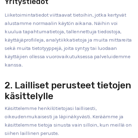
Yritystiedot
Liiketoimintatiedot viittaavat tietoihin, jotka kertyvät
alustamme normaalin käytön aikana. Näihin voi
kuulua tapahtumatietoja, tallennettuja tiedostoja,
käyttäjäprofiileja, analytiikkatietoja ja muita mittareita
sekä muita tietotyyppejä, joita syntyy tai luodaan
käyttäjien ollessa vuorovaikutuksessa palveluidemme
kanssa.
2. Lailliset perusteet tietojen
käsittelylle
Käsittelemme henkilötietojasi laillisesti,
oikeudenmukaisesti ja läpinäkyvästi. Keräämme ja
käsittelemme tietoja sinusta vain silloin, kun meillä on
siihen laillinen peruste.