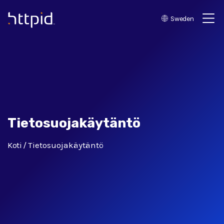
Sweden
™
Tietosuojakäytäntö
Koti
Tietosuojakäytäntö