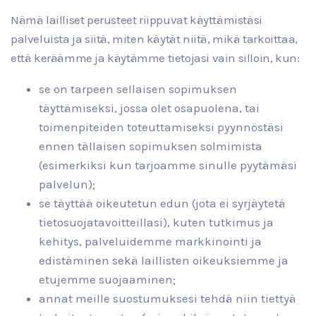
Nämä lailliset perusteet riippuvat käyttämistäsi
palveluista ja siitä, miten käytät niitä, mikä tarkoittaa,
että keräämme ja käytämme tietojasi vain silloin, kun:
se on tarpeen sellaisen sopimuksen
täyttämiseksi, jossa olet osapuolena, tai
toimenpiteiden toteuttamiseksi pyynnöstäsi
ennen tällaisen sopimuksen solmimista
(esimerkiksi kun tarjoamme sinulle pyytämäsi
palvelun);
se täyttää oikeutetun edun (jota ei syrjäytetä
tietosuojatavoitteillasi), kuten tutkimus ja
kehitys, palveluidemme markkinointi ja
edistäminen sekä laillisten oikeuksiemme ja
etujemme suojaaminen;
annat meille suostumuksesi tehdä niin tiettyä