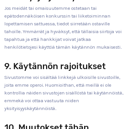
Jos meidät tai omaisuutemme ostetaan tai
epätodennäköisen konkurssin tai liiketoiminnan
lopettamisen sattuessa, tiedot siirretään ostaville
tahoille. Ymmärrät ja hyväksyt, että tällaisia siirtoja voi
tapahtua ja että hankkijat voivat jatkaa
henkilötietojesi käyttöä tämän käytännön mukaisesti.
9. Käytännön rajoitukset
Sivustomme voi sisältää linkkejä ulkoisille sivustoille,
joita emme operoi. Huomioithan, että meillä ei ole
kontrollia näiden sivustojen sisällöstä tai käytännöistä,
emmekä voi ottaa vastuuta niiden
yksityisyyskäytännöistä.
10. Muutokset tähän