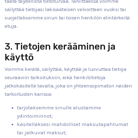
taata täydellistä tietoturvaa. Tarvittaessa voimme
säilyttää tietojasi lakisääteisen velvoitteen vuoksi tai
suojellaksemme sinun tai toisen henkilön elintärkeitä
etuja.
3. Tietojen kerääminen ja
käyttö
Voimme kerätä, säilyttää, käyttää ja luovuttaa tietoja
seuraaviin tarkoituksiin, eikä henkilötietoja
jatkokäsitellä tavalla, joka on yhteensopimaton näiden
tarkoitusten kanssa:
tarjotaksemme sinulle alustamme
ydintoiminnot;
käsitelläksesi mahdolliset maksutapahtumat
tai jatkuvat maksut;