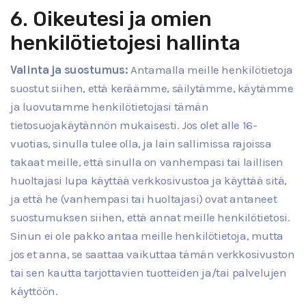
6. Oikeutesi ja omien
henkilötietojesi hallinta
Valinta ja suostumus:
Antamalla meille henkilötietoja
suostut siihen, että keräämme, säilytämme, käytämme
ja luovutamme henkilötietojasi tämän
tietosuojakäytännön mukaisesti. Jos olet alle 16-
vuotias, sinulla tulee olla, ja lain sallimissa rajoissa
takaat meille, että sinulla on vanhempasi tai laillisen
huoltajasi lupa käyttää verkkosivustoa ja käyttää sitä,
ja että he (vanhempasi tai huoltajasi) ovat antaneet
suostumuksen siihen, että annat meille henkilötietosi.
Sinun ei ole pakko antaa meille henkilötietoja, mutta
jos et anna, se saattaa vaikuttaa tämän verkkosivuston
tai sen kautta tarjottavien tuotteiden ja/tai palvelujen
käyttöön.