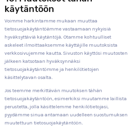
käytäntöön
Voimme harkintamme mukaan muuttaa
tietosuojakäytäntöämme vastaamaan nykyisiä
hyväksyttäviä käytäntöjä. Otamme kohtuulliset
askeleet ilmoittaaksemme käyttäjille muutoksista
verkkosivujemme kautta. Sivuston käyttösi muutosten
jälkeen katsotaan hyväksynnäksi
tietosuojakäytäntömme ja henkilötietojen
käsittelytavan osalta.
Jos teemme merkittävän muutoksen tähän
tietosuojakäytäntöön, esimerkiksi muutamme laillista
perustetta, jolla käsittelemme henkilötietojasi,
pyydämme sinua antamaan uudelleen suostumuksen
muutettuun tietosuojakäytäntöön.