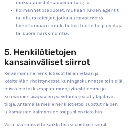
maksujärjestelmäoperaattorit; ja
kolmannet osapuolet, mukaan lukien agentit
tai aliurakoitsijat, jotka auttavat meitä
toimittamaan sinulle tietoa, tuotteita, palveluja
tai suoramarkkinointia.
5. Henkilötietojen
kansainväliset siirrot
Keräämämme henkilötiedot tallennetaan ja
käsitellään Yhdistyneessä kuningaskunnassa tai siellä,
missä me tai kumppanimme, tytäryhtiömme ja
kolmannen osapuolen palveluntarjoajat ylläpitävät
tiloja. Antamalla meille henkilötietosi suostut näiden
ulkomaisten kolmansien osapuolien tietoihin.
Varmistamme, että kaikki henkilötietojen siirrot