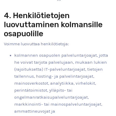
4. Henkilötietojen
luovuttaminen kolmansille
osapuolille
Voimme luovuttaa henkilötietoja:
kolmannen osapuolen palveluntarjoajat, jotta
he voivat tarjota palvelujaan, mukaan lukien
(rajoituksetta) IT-palveluntarjoajat, tietojen
tallennus, hosting- ja palvelintarjoajat,
mainosverkostot, analytiikka, virhelokit,
perintätoimistot, ylläpito- tai
ongelmanratkaisupalveluntarjoajat,
markkinointi- tai mainospalveluntarjoajat,
ammattineuvojat ja