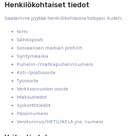
Henkilökohtaiset tiedot
Saatamme pyytää henkilökohtaisia tietojasi, kuten:
Nimi
Sähköposti
Sosiaalisen median profiilit
Syntymäaika
Puhelin-/matkapuhelinnumero
Koti-/postiosoite
Työosoite
Verkkosivuston osoite
Maksutiedot
Ajokorttitiedot
Passinumero
Verotunnus/HETU/KELA jne. numero