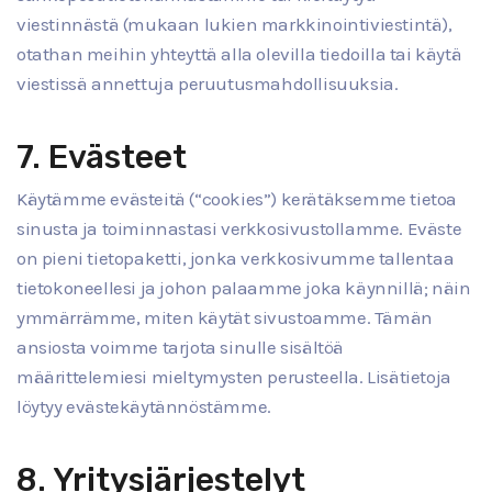
viestinnästä (mukaan lukien markkinointiviestintä),
otathan meihin yhteyttä alla olevilla tiedoilla tai käytä
viestissä annettuja peruutusmahdollisuuksia.
7. Evästeet
Käytämme evästeitä (“cookies”) kerätäksemme tietoa
sinusta ja toiminnastasi verkkosivustollamme. Eväste
on pieni tietopaketti, jonka verkkosivumme tallentaa
tietokoneellesi ja johon palaamme joka käynnillä; näin
ymmärrämme, miten käytät sivustoamme. Tämän
ansiosta voimme tarjota sinulle sisältöä
määrittelemiesi mieltymysten perusteella. Lisätietoja
löytyy evästekäytännöstämme.
8. Yritysjärjestelyt