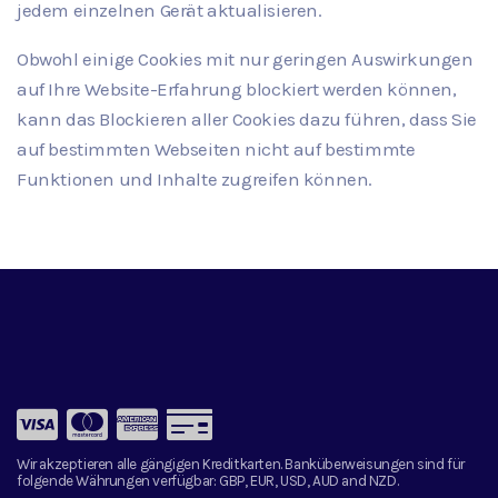
jedem einzelnen Gerät aktualisieren.
Obwohl einige Cookies mit nur geringen Auswirkungen
auf Ihre Website-Erfahrung blockiert werden können,
kann das Blockieren aller Cookies dazu führen, dass Sie
auf bestimmten Webseiten nicht auf bestimmte
Funktionen und Inhalte zugreifen können.
Wir akzeptieren alle gängigen Kreditkarten. Banküberweisungen sind für
folgende Währungen verfügbar:
GBP, EUR, USD, AUD and NZD.