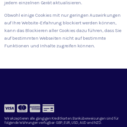
jedem einzelnen Gerät aktualisieren.
Obwohl einige Cookies mit nur geringen Auswirkungen
auf Ihre Website-Erfahrung blockiert werden können,
kann das Blockieren aller Cookies dazu führen, dass Sie
auf bestimmten Webseiten nicht auf bestimmte
Funktionen und Inhalte zugreifen können.
Wir akzeptieren alle gängigen Kreditkarten. Banküberweisungen sind für
folgende Währungen verfügbar:
GBP, EUR, USD, AUD and NZD.