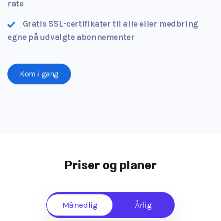
rate
Gratis SSL-certifikater til alle eller medbring
egne på udvalgte abonnementer
Kom i gang
Priser og planer
Månedlig
Årlig