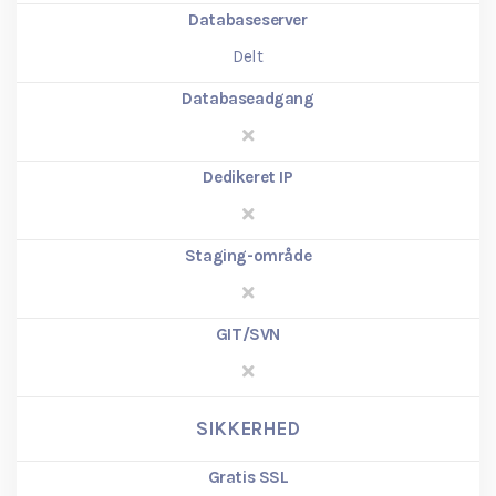
Databaseserver
Delt
Databaseadgang
Dedikeret IP
Staging-område
GIT/SVN
SIKKERHED
Gratis SSL