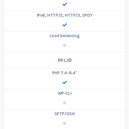
IPv6, HTTP/2, HTTP/3, SPDY
Load balancing
MILJØ
PHP 7.4-8.4
*
WP-CLI
SFTP/SSH