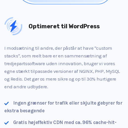
Optimeret til WordPress
I modsætning til andre, der påstår at have "custom
stacks", som reelt bare er en sammensætning af
tredjepartssoftware uden innovation, bruger vi vores
egne stærkt tilpassede versioner af NGINX, PHP, MySQL
og Redis. Det gør os mere sikre og op til 30% hurtigere
end andre udbydere.
Ingen grænser for trafik eller skjulte gebyrer for
ekstra besøgende
Gratis højeffektiv CDN med ca. 96% cache-hit-