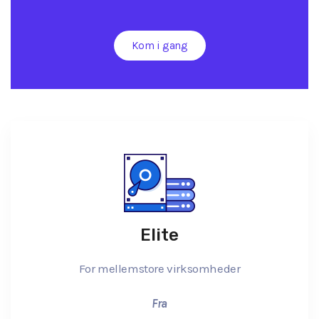
Kom i gang
Elite
For mellemstore virksomheder
Fra