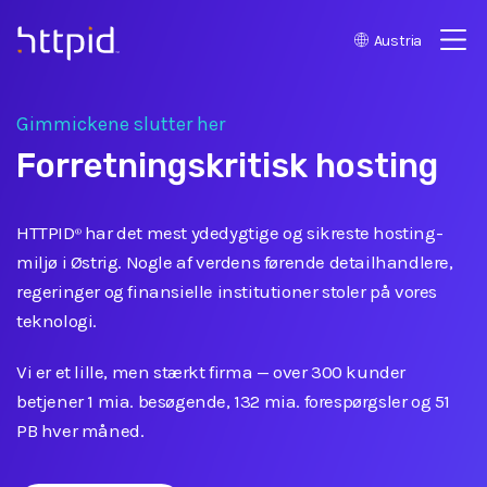
Austria
™
Gimmickene slutter her
Forretningskritisk hosting
HTTPID
har det mest ydedygtige og sikreste hosting-
®
miljø i Østrig. Nogle af verdens førende detailhandlere,
regeringer og finansielle institutioner stoler på vores
teknologi.
Vi er et lille, men stærkt firma
—
over 300 kunder
betjener 1 mia. besøgende, 132 mia. forespørgsler og 51
PB hver måned.