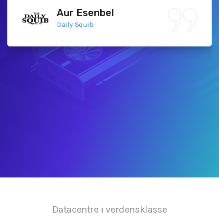
Aur Esenbel
Daily Squib
Datacentre i verdensklasse