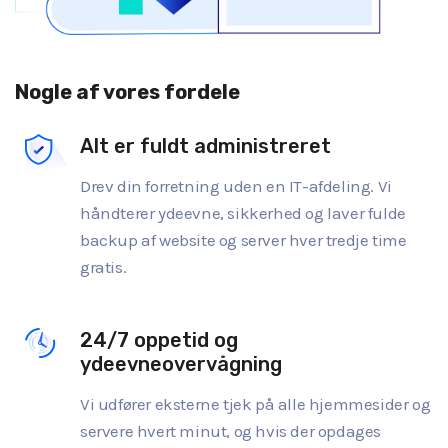
Nogle af vores fordele
Alt er fuldt administreret
Drev din forretning uden en IT-afdeling. Vi
håndterer ydeevne, sikkerhed og laver fulde
backup af website og server hver tredje time
gratis.
24/7 oppetid og
ydeevneovervågning
Vi udfører eksterne tjek på alle hjemmesider og
servere hvert minut, og hvis der opdages