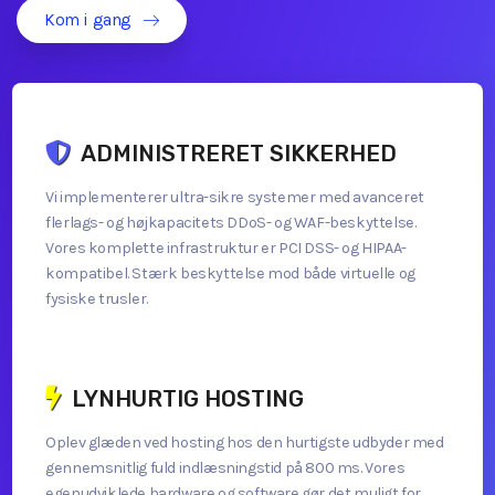
Kom i gang
ADMINISTRERET SIKKERHED
Vi implementerer ultra-sikre systemer med avanceret
flerlags- og højkapacitets DDoS- og WAF-beskyttelse.
Vores komplette infrastruktur er PCI DSS- og HIPAA-
kompatibel. Stærk beskyttelse mod både virtuelle og
fysiske trusler.
LYNHURTIG HOSTING
Oplev glæden ved hosting hos den hurtigste udbyder med
gennemsnitlig fuld indlæsningstid på 800 ms. Vores
egenudviklede hardware og software gør det muligt for