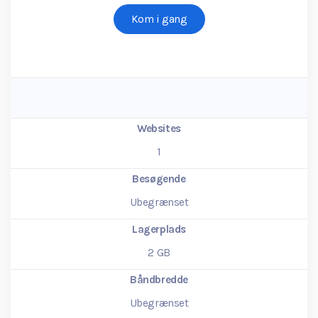
Kom i gang
Websites
1
Besøgende
Ubegrænset
Lagerplads
2
GB
Båndbredde
Ubegrænset