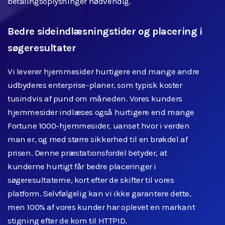
betalingsoplysninger nødvendig.
Bedre sideindlæsningstider og placering i
søgeresultater
Vi leverer hjemmesider hurtigere end mange andre
udbyderes enterprise-planer, som typisk koster
tusindvis af pund om måneden. Vores kunders
hjemmesider indlæses også hurtigere end mange
Fortune 1000-hjemmesider, uanset hvor i verden
man er, og med større sikkerhed til en brøkdel af
prisen. Denne præstationsfordel betyder, at
kunderne hurtigt får bedre placeringer i
søgeresultaterne, kort efter de skifter til vores
platform. Selvfølgelig kan vi ikke garantere dette,
men 100% af vores kunder har oplevet en markant
stigning efter de kom til HTTPID.