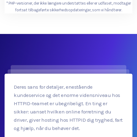
*
PHP-versioner, der ikke længere understøttes eller er udfaset, modtager
fortsat tilbageførte sikkerhedsopdateringer, som vi håndterer.
Deres sans for detaljer, enestående
kundeservice og det enorme vidensniveau hos
HTTPID-teamet er ubegribeligt. En ting er
sikker: uanset hvilken online forretning du
driver, giver hosting hos HTTPID dig tryghed, fart
og hjælp, når du behøver det.