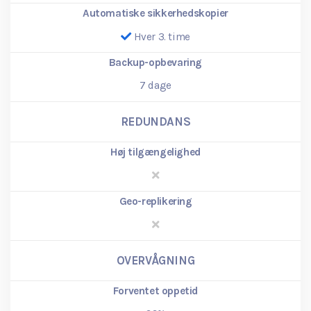
Automatiske sikkerhedskopier
Hver 3. time
Backup-opbevaring
7
dage
REDUNDANS
Høj tilgængelighed
Geo-replikering
OVERVÅGNING
Forventet oppetid