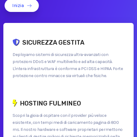
Inizia
SICUREZZA GESTITA
Deployamo sistemi di sicurezza ultra-avanzati con
protezioni DDoS e WAF multilivello e ad alta capacità.
L'intera infrastruttura è conforme a PCI DSS e HIPAA. Forte
protezione contro minacce sia virtuali che fisiche.
HOSTING FULMINEO
Scopri la gioia di ospitare con il provider più veloce
esistente, con tempi medi di caricamento pagina di 800
ms. Il nostro hardware e software proprietari permettono
ai clienti di gestire milioni di richieste memorizzabili nella