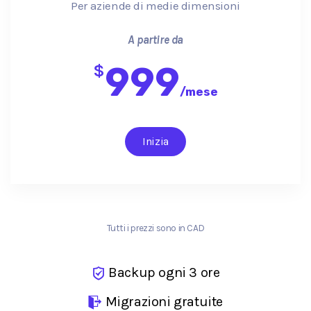
Per aziende di medie dimensioni
A partire da
999
$
/
mese
Inizia
Tutti i prezzi sono in CAD
Backup ogni 3 ore
Migrazioni gratuite