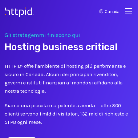
Canada
™
Gli stratagemmi finiscono qui
Hosting business critical
HTTPID
offre l'ambiente di hosting più performante e
®
sicuro in Canada. Alcuni dei principali rivenditori,
governi e istituti finanziari al mondo si affidano alla
nostra tecnologia.
Siamo una piccola ma potente azienda
—
oltre 300
clienti servono 1 mld di visitatori, 132 mld di richieste e
51 PB ogni mese.