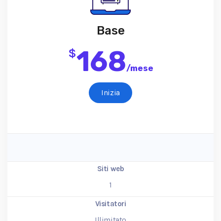
Base
168
$
/
mese
Inizia
Siti web
1
Visitatori
Illimitato