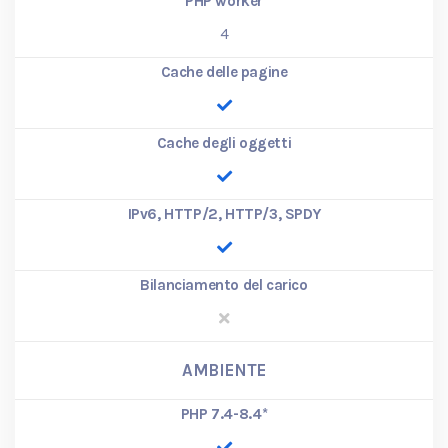
PHP worker
4
Cache delle pagine
Cache degli oggetti
IPv6, HTTP/2, HTTP/3, SPDY
Bilanciamento del carico
AMBIENTE
PHP 7.4-8.4
*