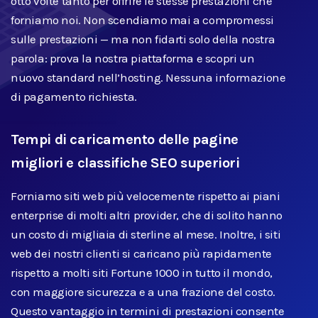
otto volte tanto per offrire le stesse prestazioni che
forniamo noi. Non scendiamo mai a compromessi
sulle prestazioni — ma non fidarti solo della nostra
parola: prova la nostra piattaforma e scopri un
nuovo standard nell’hosting. Nessuna informazione
di pagamento richiesta.
Tempi di caricamento delle pagine
migliori e classifiche SEO superiori
Forniamo siti web più velocemente rispetto ai piani
enterprise di molti altri provider, che di solito hanno
un costo di migliaia di sterline al mese. Inoltre, i siti
web dei nostri clienti si caricano più rapidamente
rispetto a molti siti Fortune 1000 in tutto il mondo,
con maggiore sicurezza e a una frazione del costo.
Questo vantaggio in termini di prestazioni consente