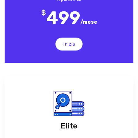
499
$
/
mese
Inizia
Elite