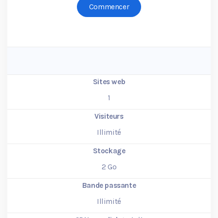
Commencer
Sites web
1
Visiteurs
Illimité
Stockage
2
Go
Bande passante
Illimité