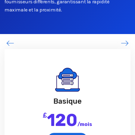
fournisseurs différents, garantissant la rapidité
maximale et la proximité.
Basique
120
£
/
mois