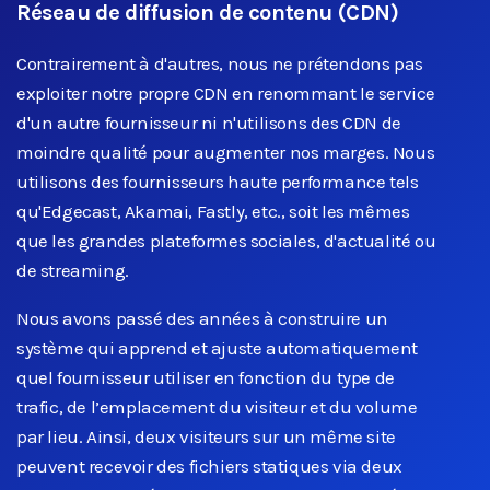
Réseau de diffusion de contenu (CDN)
Contrairement à d'autres, nous ne prétendons pas
exploiter notre propre CDN en renommant le service
d'un autre fournisseur ni n'utilisons des CDN de
moindre qualité pour augmenter nos marges. Nous
utilisons des fournisseurs haute performance tels
qu'Edgecast, Akamai, Fastly, etc., soit les mêmes
que les grandes plateformes sociales, d'actualité ou
de streaming.
Nous avons passé des années à construire un
système qui apprend et ajuste automatiquement
quel fournisseur utiliser en fonction du type de
trafic, de l’emplacement du visiteur et du volume
par lieu. Ainsi, deux visiteurs sur un même site
peuvent recevoir des fichiers statiques via deux