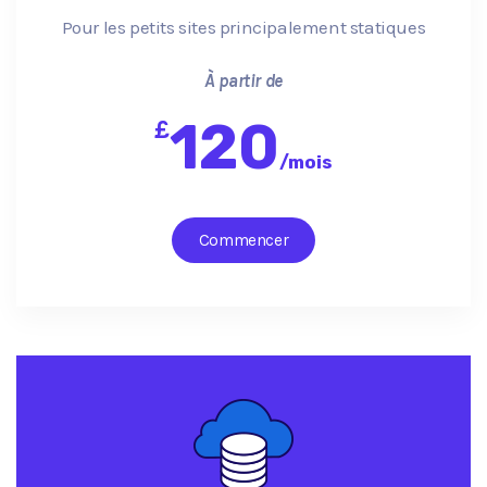
Pour les petits sites principalement statiques
À partir de
120
£
/
mois
Commencer