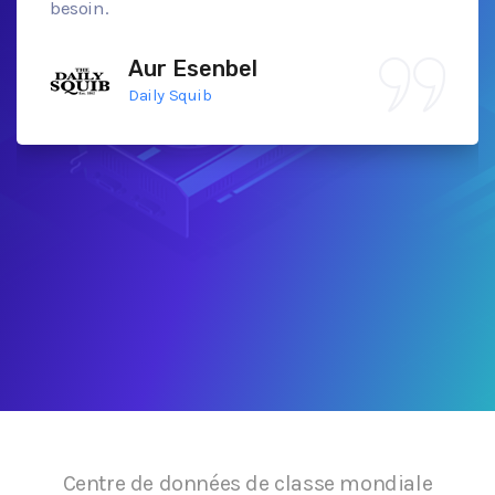
besoin.
Aur Esenbel
Daily Squib
Centre de données de classe mondiale