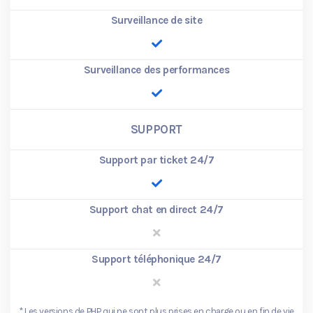
Surveillance de site
Surveillance des performances
SUPPORT
Support par ticket 24/7
Support chat en direct 24/7
Support téléphonique 24/7
*
Les versions de PHP qui ne sont plus prises en charge ou en fin de vie