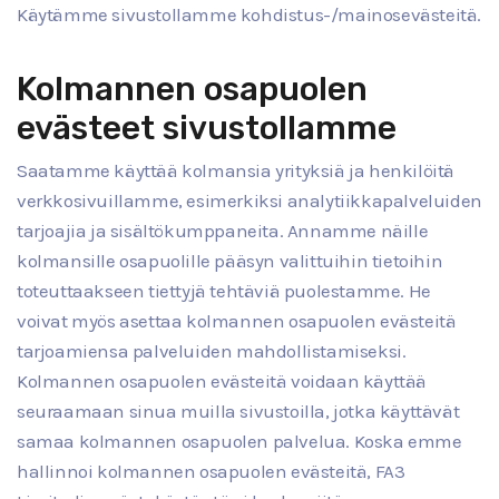
Käytämme sivustollamme kohdistus-/mainosevästeitä.
Kolmannen osapuolen
evästeet sivustollamme
Saatamme käyttää kolmansia yrityksiä ja henkilöitä
verkkosivuillamme, esimerkiksi analytiikkapalveluiden
tarjoajia ja sisältökumppaneita. Annamme näille
kolmansille osapuolille pääsyn valittuihin tietoihin
toteuttaakseen tiettyjä tehtäviä puolestamme. He
voivat myös asettaa kolmannen osapuolen evästeitä
tarjoamiensa palveluiden mahdollistamiseksi.
Kolmannen osapuolen evästeitä voidaan käyttää
seuraamaan sinua muilla sivustoilla, jotka käyttävät
samaa kolmannen osapuolen palvelua. Koska emme
hallinnoi kolmannen osapuolen evästeitä, FA3