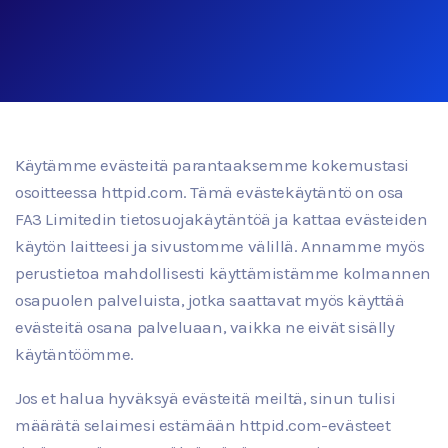
Käytämme evästeitä parantaaksemme kokemustasi
osoitteessa httpid.com. Tämä evästekäytäntö on osa
FA3 Limitedin tietosuojakäytäntöä ja kattaa evästeiden
käytön laitteesi ja sivustomme välillä. Annamme myös
perustietoa mahdollisesti käyttämistämme kolmannen
osapuolen palveluista, jotka saattavat myös käyttää
evästeitä osana palveluaan, vaikka ne eivät sisälly
käytäntöömme.
Jos et halua hyväksyä evästeitä meiltä, sinun tulisi
määrätä selaimesi estämään httpid.com-evästeet