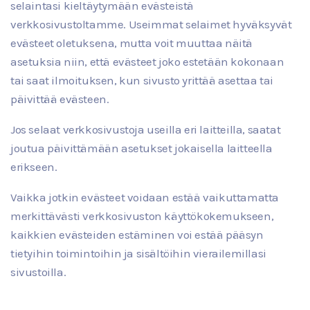
selaintasi kieltäytymään evästeistä
verkkosivustoltamme. Useimmat selaimet hyväksyvät
evästeet oletuksena, mutta voit muuttaa näitä
asetuksia niin, että evästeet joko estetään kokonaan
tai saat ilmoituksen, kun sivusto yrittää asettaa tai
päivittää evästeen.
Jos selaat verkkosivustoja useilla eri laitteilla, saatat
joutua päivittämään asetukset jokaisella laitteella
erikseen.
Vaikka jotkin evästeet voidaan estää vaikuttamatta
merkittävästi verkkosivuston käyttökokemukseen,
kaikkien evästeiden estäminen voi estää pääsyn
tietyihin toimintoihin ja sisältöihin vierailemillasi
sivustoilla.