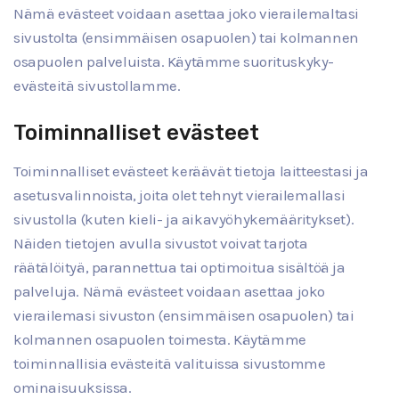
Nämä evästeet voidaan asettaa joko vierailemaltasi
sivustolta (ensimmäisen osapuolen) tai kolmannen
osapuolen palveluista. Käytämme suorituskyky-
evästeitä sivustollamme.
Toiminnalliset evästeet
Toiminnalliset evästeet keräävät tietoja laitteestasi ja
asetusvalinnoista, joita olet tehnyt vierailemallasi
sivustolla (kuten kieli- ja aikavyöhykemääritykset).
Näiden tietojen avulla sivustot voivat tarjota
räätälöityä, parannettua tai optimoitua sisältöä ja
palveluja. Nämä evästeet voidaan asettaa joko
vierailemasi sivuston (ensimmäisen osapuolen) tai
kolmannen osapuolen toimesta. Käytämme
toiminnallisia evästeitä valituissa sivustomme
ominaisuuksissa.