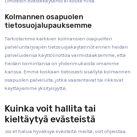
Limitedin evästekäytäntö ei koske niitä.
Kolmannen osapuolen
tietosuojalupauksemme
Tarkistamme kaikkien kolmansien osapuolten
palveluntarjoajien tietosuojakäytännöt ennen heidän
palveluidensa käyttöönottoa varmistaaksemme, että
heidän toimintansa on yhdenmukaista omamme
kanssa. Emme koskaan tietoisesti sisällytä kolmannen
osapuolen palveluita, jotka vaarantavat tai rikkovat
käyttäjiemme yksityisyyttä.
Kuinka voit hallita tai
kieltäytyä evästeistä
Jos et halua hyväksyä evästeitä meiltä, voit ohjeistaa