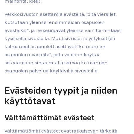
mainonta, kieli).
Verkkosivuston asettamia evästeitä, joita vierailet,
kutsutaan yleensä "ensimmäisen osapuolen
evästeiksi", ja ne seuraavat yleensä vain toimintaasi
kyseisellä sivustolla. Muut sivustot ja yritykset (eli
kolmannet osapuolet) asettavat "kolmannen
osapuolen evästeitä", joita voidaan käyttää
seuraamaan sinua muilla samaa kolmannen
osapuolen palvelua käyttävillä sivustoilla.
Evästeiden tyypit ja niiden
käyttötavat
Välttämättömät evästeet
Välttämättömät evästeet ovat ratkaisevan tärkeitä