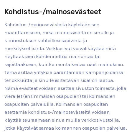
Kohdistus-/mainosevästeet
Kohdistus-/mainosevästeitä käytetään sen
määrittämiseen, mikä mainossisältö on sinulle ja
kiinnostuksen kohteillesi sopivinta ja
merkityksellisintä. Verkkosivut voivat käyttää niitä
näyttääkseen kohdennettua mainontaa tai
rajoittaakseen, kuinka monta kertaa näet mainoksen.
Tämä auttaa yrityksiä parantamaan kampanjoidensa
tehokkuutta ja sinulle esiteltävän sisällön laatua.
Nämä evästeet voidaan asettaa sivuston toimesta, jolla
vierailet (ensimmäisen osapuolen) tai kolmansien
osapuolten palveluilla. Kolmansien osapuolten
asettamia kohdistus-/mainosevästeitä voidaan
käyttää seuraamaan sinua muilla verkkosivustoilla,
jotka käyttävät samaa kolmannen osapuolen palvelua.