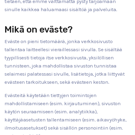
tietäen, että emme välttämättä pysty tarjoamaan
sinulle kaikkea haluamaasi sisältöä ja palveluita.
Mikä on eväste?
Eväste on pieni tietomäärä, jonka verkkosivusto
tallentaa laitteellesi vieraillessasi sivulla. Se sisältää
tyypillisesti tietoja itse verkkosivusta, yksilöllisen
tunnisteen, joka mahdollistaa sivuston tunnistaa
selaimesi palatessasi sivulle, lisätietoja, jotka liittyvät
evästeen tarkoitukseen, sekä evästeen keston.
Evästeitä käytetään tiettyjen toimintojen
mahdollistamiseen (esim. kirjautuminen), sivuston
käytön seuraamiseen (esim. analytiikka),
käyttäjäasetusten tallentamiseen (esim. aikavyöhyke,
ilmoitusasetukset) sekä sisällön personointiin (esim.