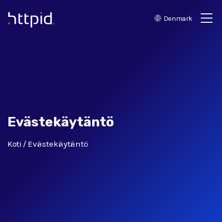
Denmark
™
Evästekäytäntö
Koti
Evästekäytäntö