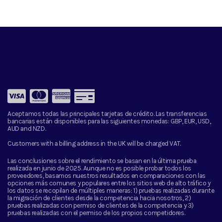
Aceptamos todas las principales tarjetas de crédito. Las transferencias
bancarias están disponibles para las siguientes monedas:
GBP, EUR, USD,
AUD and NZD.
Customers with a billing address in the UK will be charged VAT.
Las conclusiones sobre el rendimiento se basan en la última prueba
realizada en junio de 2025. Aunque no es posible probar todos los
proveedores, basamos nuestros resultados en comparaciones con las
opciones más comunes y populares entre los sitios web de alto tráfico y
los datos se recopilan de múltiples maneras: 1) pruebas realizadas durante
la migración de clientes desde la competencia hacia nosotros, 2)
pruebas realizadas con permiso de clientes de la competencia y 3)
pruebas realizadas con el permiso de los propios competidores.