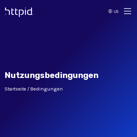
US
™
Nutzungsbedingungen
Startseite
Bedingungen