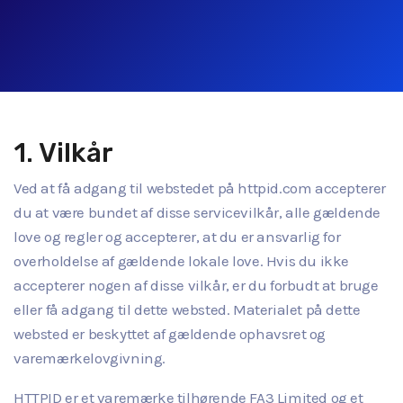
1. Vilkår
Ved at få adgang til webstedet på httpid.com accepterer
du at være bundet af disse servicevilkår, alle gældende
love og regler og accepterer, at du er ansvarlig for
overholdelse af gældende lokale love. Hvis du ikke
accepterer nogen af disse vilkår, er du forbudt at bruge
eller få adgang til dette websted. Materialet på dette
websted er beskyttet af gældende ophavsret og
varemærkelovgivning.
HTTPID er et varemærke tilhørende FA3 Limited og et