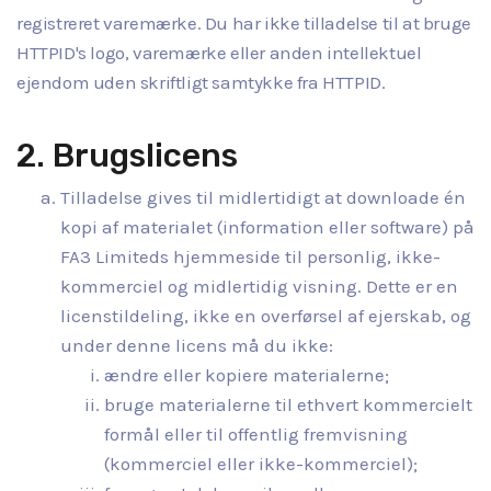
registreret varemærke. Du har ikke tilladelse til at bruge
HTTPID's logo, varemærke eller anden intellektuel
ejendom uden skriftligt samtykke fra HTTPID.
2. Brugslicens
Tilladelse gives til midlertidigt at downloade én
kopi af materialet (information eller software) på
FA3 Limiteds hjemmeside til personlig, ikke-
kommerciel og midlertidig visning. Dette er en
licenstildeling, ikke en overførsel af ejerskab, og
under denne licens må du ikke:
ændre eller kopiere materialerne;
bruge materialerne til ethvert kommercielt
formål eller til offentlig fremvisning
(kommerciel eller ikke-kommerciel);