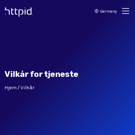
Germany
™
Vilkår for tjeneste
Hjem
Vilkår