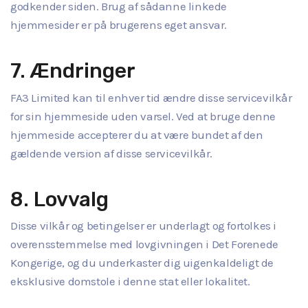
godkender siden. Brug af sådanne linkede
hjemmesider er på brugerens eget ansvar.
7. Ændringer
FA3 Limited kan til enhver tid ændre disse servicevilkår
for sin hjemmeside uden varsel. Ved at bruge denne
hjemmeside accepterer du at være bundet af den
gældende version af disse servicevilkår.
8. Lovvalg
Disse vilkår og betingelser er underlagt og fortolkes i
overensstemmelse med lovgivningen i Det Forenede
Kongerige, og du underkaster dig uigenkaldeligt de
eksklusive domstole i denne stat eller lokalitet.