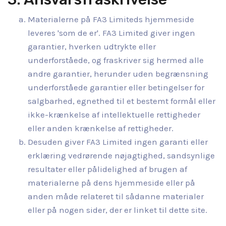
Materialerne på FA3 Limiteds hjemmeside
leveres 'som de er'. FA3 Limited giver ingen
garantier, hverken udtrykte eller
underforståede, og fraskriver sig hermed alle
andre garantier, herunder uden begrænsning
underforståede garantier eller betingelser for
salgbarhed, egnethed til et bestemt formål eller
ikke-krænkelse af intellektuelle rettigheder
eller anden krænkelse af rettigheder.
Desuden giver FA3 Limited ingen garanti eller
erklæring vedrørende nøjagtighed, sandsynlige
resultater eller pålidelighed af brugen af
materialerne på dens hjemmeside eller på
anden måde relateret til sådanne materialer
eller på nogen sider, der er linket til dette site.