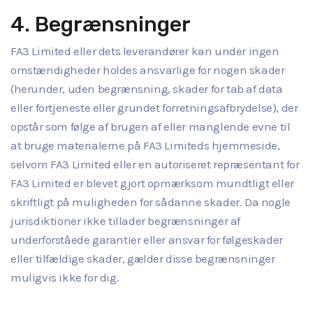
4. Begrænsninger
FA3 Limited eller dets leverandører kan under ingen
omstændigheder holdes ansvarlige for nogen skader
(herunder, uden begrænsning, skader for tab af data
eller fortjeneste eller grundet forretningsafbrydelse), der
opstår som følge af brugen af eller manglende evne til
at bruge materialerne på FA3 Limiteds hjemmeside,
selvom FA3 Limited eller en autoriseret repræsentant for
FA3 Limited er blevet gjort opmærksom mundtligt eller
skriftligt på muligheden for sådanne skader. Da nogle
jurisdiktioner ikke tillader begrænsninger af
underforståede garantier eller ansvar for følgeskader
eller tilfældige skader, gælder disse begrænsninger
muligvis ikke for dig.