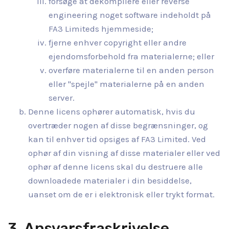
forsøge at dekompilere eller reverse
engineering noget software indeholdt på
FA3 Limiteds hjemmeside;
fjerne enhver copyright eller andre
ejendomsforbehold fra materialerne; eller
overføre materialerne til en anden person
eller "spejle" materialerne på en anden
server.
Denne licens ophører automatisk, hvis du
overtræder nogen af disse begrænsninger, og
kan til enhver tid opsiges af FA3 Limited. Ved
ophør af din visning af disse materialer eller ved
ophør af denne licens skal du destruere alle
downloadede materialer i din besiddelse,
uanset om de er i elektronisk eller trykt format.
3. Ansvarsfraskrivelse