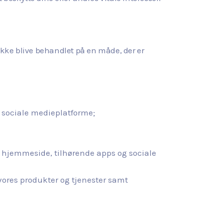
 ikke blive behandlet på en måde, der er
g sociale medieplatforme;
s hjemmeside, tilhørende apps og sociale
ores produkter og tjenester samt