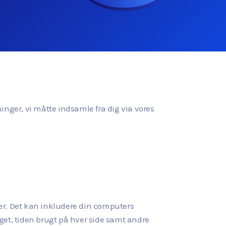
sninger, vi måtte indsamle fra dig via vores
er. Det kan inkludere din computers
øget, tiden brugt på hver side samt andre