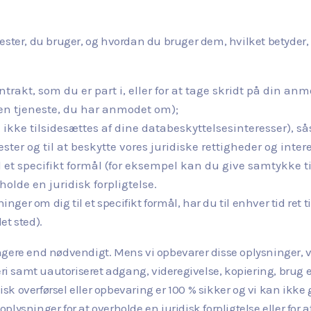
ester, du bruger, og hvordan du bruger dem, hvilket betyder,
ontrakt, som du er part i, eller for at tage skridt på din 
 en tjeneste, du har anmodet om);
 ikke tilsidesættes af dine databeskyttelsesinteresser), sås
er og til at beskytte vores juridiske rettigheder og intere
il et specifikt formål (for eksempel kan du give samtykke ti
holde en juridisk forpligtelse.
ninger om dig til et specifikt formål, har du til enhver tid ret
et sted).
ngere end nødvendigt. Mens vi opbevarer disse oplysninger, 
eri samt uautoriseret adgang, videregivelse, kopiering, brug e
k overførsel eller opbevaring er 100 % sikker og vi kan ikk
ysninger for at overholde en juridisk forpligtelse eller for at