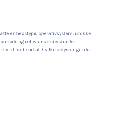
fatte enhedstype, operativsystem, unikke
 enheds og softwares individuelle
 for at finde ud af, hvilke oplysninger de