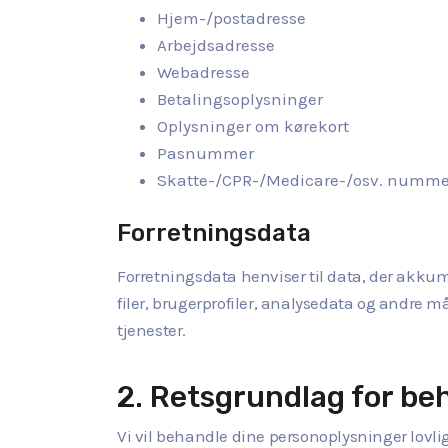
Hjem-/postadresse
Arbejdsadresse
Webadresse
Betalingsoplysninger
Oplysninger om kørekort
Pasnummer
Skatte-/CPR-/Medicare-/osv. numme
Forretningsdata
Forretningsdata henviser til data, der akkum
filer, brugerprofiler, analysedata og andre m
tjenester.
2. Retsgrundlag for be
Vi vil behandle dine personoplysninger lovl