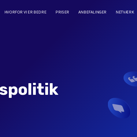
HVORFOR VI ER BEDRE
PRISER
ANBEFALINGER
NETVÆRK
spolitik