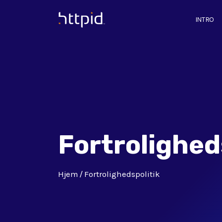
INTRO
™
Fortrolighed
Hjem
Fortrolighedspolitik