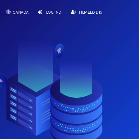
CANADA
LOG IND
TILMELD DIG