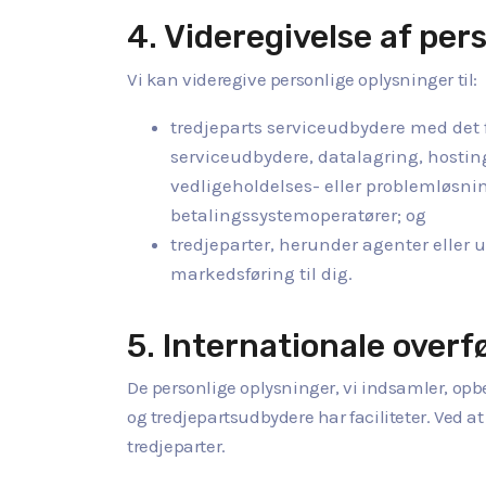
4. Videregivelse af pers
Vi kan videregive personlige oplysninger til:
tredjeparts serviceudbydere med det f
serviceudbydere, datalagring, hostin
vedligeholdelses- eller problemløsni
betalingssystemoperatører; og
tredjeparter, herunder agenter eller u
markedsføring til dig.
5. Internationale overf
De personlige oplysninger, vi indsamler, opbe
og tredjepartsudbydere har faciliteter. Ved a
tredjeparter.