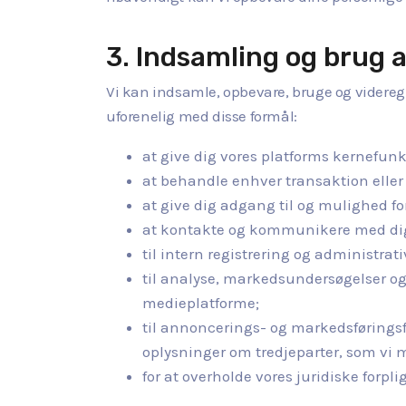
3. Indsamling og brug 
Vi kan indsamle, opbevare, bruge og videregi
uforenelig med disse formål:
at give dig vores platforms kernefunk
at behandle enhver transaktion eller
at give dig adgang til og mulighed f
at kontakte og kommunikere med di
til intern registrering og administrati
til analyse, markedsundersøgelser og
medieplatforme;
til annoncerings- og markedsførings
oplysninger om tredjeparter, som vi 
for at overholde vores juridiske forpli