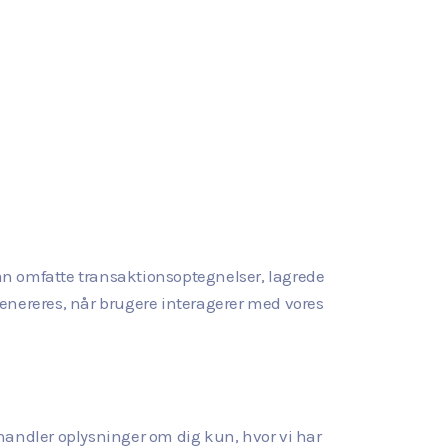
kan omfatte transaktionsoptegnelser, lagrede
 genereres, når brugere interagerer med vores
handler oplysninger om dig kun, hvor vi har