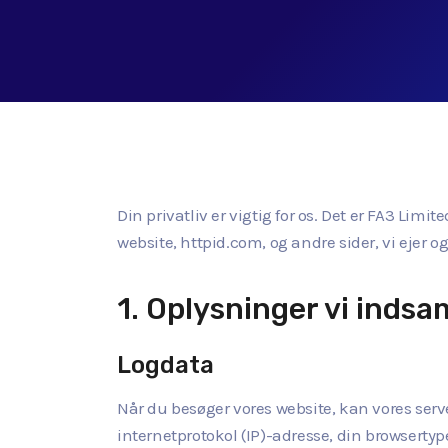
Din privatliv er vigtig for os. Det er FA3 Limi
website, httpid.com, og andre sider, vi ejer og
1. Oplysninger vi indsa
Logdata
Når du besøger vores website, kan vores ser
internetprotokol (IP)-adresse, din browsertyp