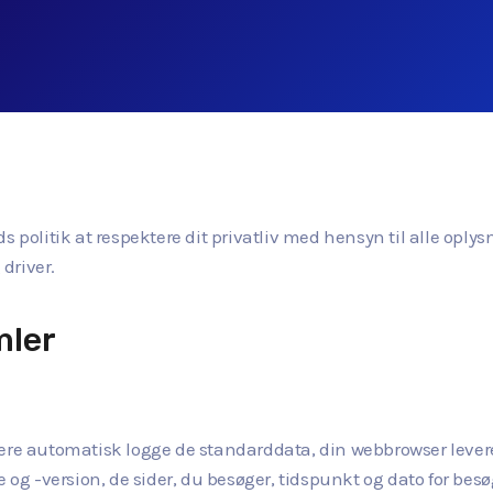
teds politik at respektere dit privatliv med hensyn til alle oply
 driver.
mler
vere automatisk logge de standarddata, din webbrowser lever
e og -version, de sider, du besøger, tidspunkt og dato for bes