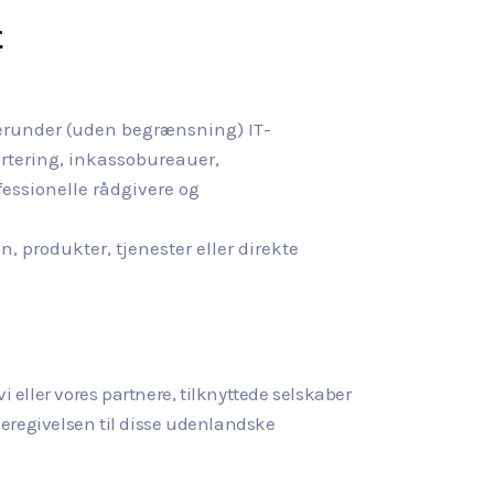
t
 herunder (uden begrænsning) IT-
rtering, inkassobureauer,
essionelle rådgivere og
, produkter, tjenester eller direkte
 eller vores partnere, tilknyttede selskaber
ideregivelsen til disse udenlandske