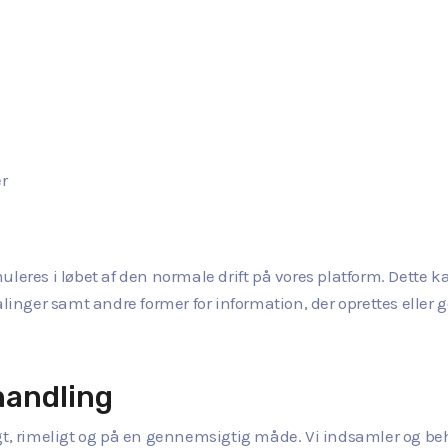
r
uleres i løbet af den normale drift på vores platform. Dette 
ålinger samt andre former for information, der oprettes eller
handling
igt, rimeligt og på en gennemsigtig måde. Vi indsamler og be